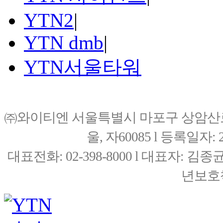
YTN2
|
YTN dmb
|
YTN서울타워
㈜와이티엔 서울특별시 마포구 상암산로76(
울, 자60085 l 등록일자: 20
대표전화: 02-398-8000 l 대표자: 
년보호책