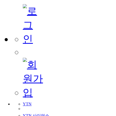
YTN
YTN 사이언스