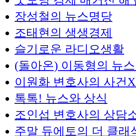
장성철의 뉴스명당
조태현의 생생경제
슬기로운 라디오생활
(돌아온) 이동형의 뉴
이원화 변호사의 사건
톡톡! 뉴스와 상식
조인섭 변호사의 상담
주말 듀에토의 더 클래