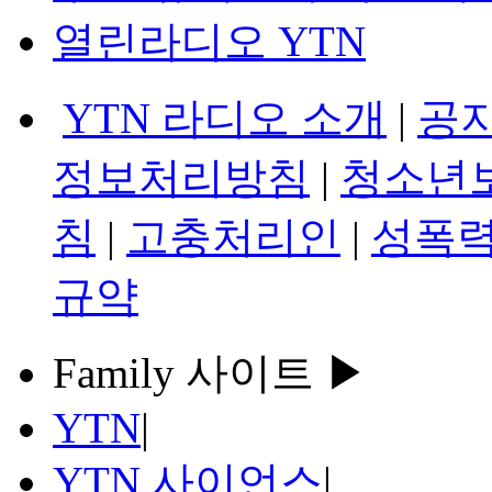
열린라디오 YTN
YTN 라디오 소개
|
공
정보처리방침
|
청소년
침
|
고충처리인
|
성폭력
규약
Family 사이트 ▶
YTN
|
YTN 사이언스
|