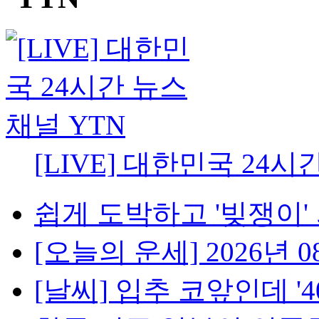
[LIVE] 대한민국 24시
쉽게 도박하고 '빚쟁이' 
[오늘의 운세] 2026년 08
[날씨] 입추 코앞인데 '40℃