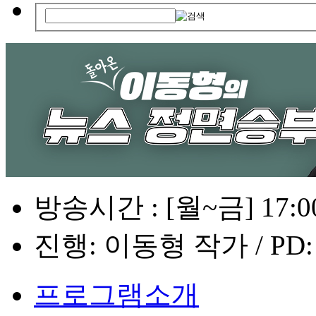
방송시간 : [월~금] 17:00
진행: 이동형 작가 / PD
프로그램소개