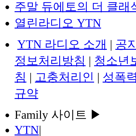
주말 듀에토의 더 클래
열린라디오 YTN
YTN 라디오 소개
|
공
정보처리방침
|
청소년
침
|
고충처리인
|
성폭력
규약
Family 사이트 ▶
YTN
|