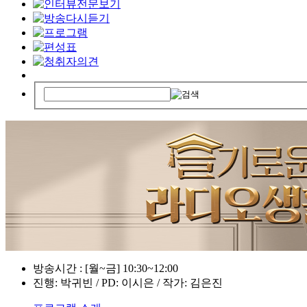
방송시간 : [월~금] 10:30~12:00
진행: 박귀빈 / PD: 이시은 / 작가: 김은진