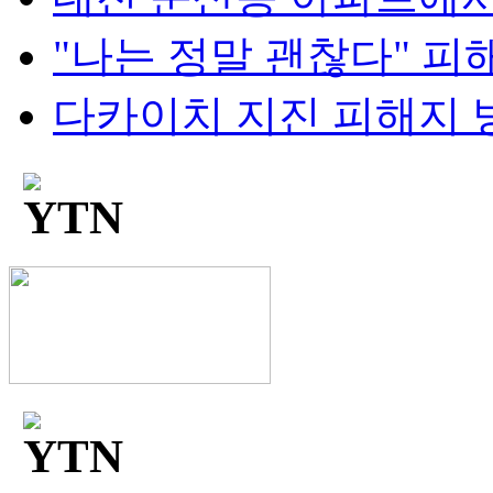
"나는 정말 괜찮다" 피해
다카이치 지진 피해지 방