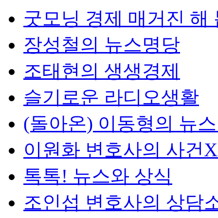
굿모닝 경제 매거진 해
장성철의 뉴스명당
조태현의 생생경제
슬기로운 라디오생활
(돌아온) 이동형의 뉴
이원화 변호사의 사건
톡톡! 뉴스와 상식
조인섭 변호사의 상담