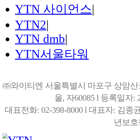
YTN 사이언스
|
YTN2
|
YTN dmb
|
YTN서울타워
㈜와이티엔 서울특별시 마포구 상암산로76(
울, 자60085 l 등록일자: 20
대표전화: 02-398-8000 l 대표자: 
년보호책