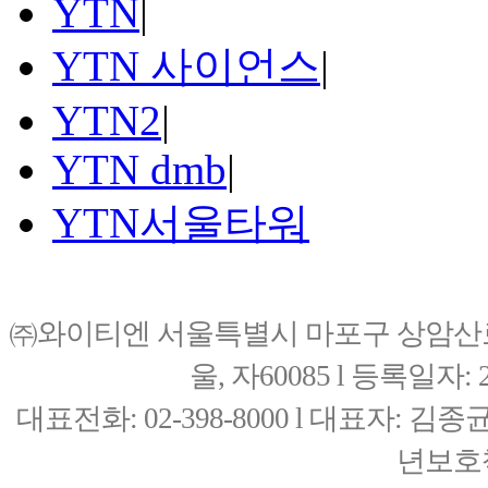
YTN
|
YTN 사이언스
|
YTN2
|
YTN dmb
|
YTN서울타워
㈜와이티엔 서울특별시 마포구 상암산로76(
울, 자60085 l 등록일자: 20
대표전화: 02-398-8000 l 대표자: 
년보호책