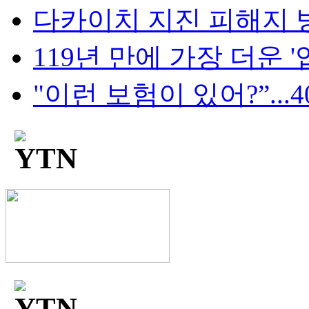
다카이치 지진 피해지 방
119년 만에 가장 더운 '입추
"이런 보험이 있어?”...4