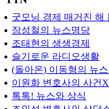
굿모닝 경제 매거진 해
장성철의 뉴스명당
조태현의 생생경제
슬기로운 라디오생활
(돌아온) 이동형의 뉴
이원화 변호사의 사건
톡톡! 뉴스와 상식
조인섭 변호사의 상담