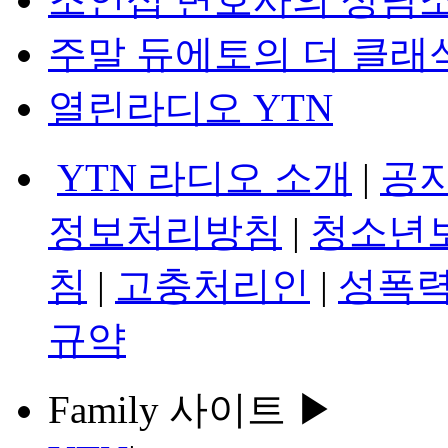
주말 듀에토의 더 클래
열린라디오 YTN
YTN 라디오 소개
|
공
정보처리방침
|
청소년
침
|
고충처리인
|
성폭력
규약
Family 사이트 ▶