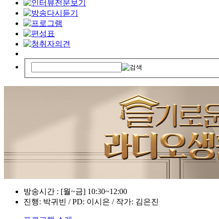
방송시간 : [월~금] 10:30~12:00
진행: 박귀빈 / PD: 이시은 / 작가: 김은진