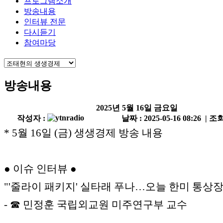
프로그램소개
방송내용
인터뷰 전문
다시듣기
참여마당
방송내용
2025년 5월 16일 금요일
작성자 :
날짜 : 2025-05-16 08:26 | 조회
* 5월 16일 (금) 생생경제 방송 내용
● 이슈 인터뷰 ●
"'줄라이 패키지' 실타래 푸나…오늘 한미 통상장
- ☎ 민정훈 국립외교원 미주연구부 교수