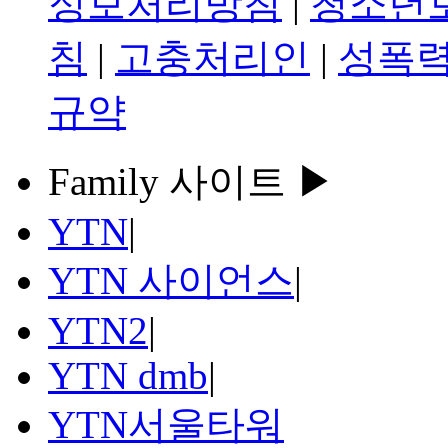
정보처리방침
|
청소년
침
|
고충처리인
|
성폭력
규약
Family 사이트 ▶
YTN
|
YTN 사이언스
|
YTN2
|
YTN dmb
|
YTN서울타워