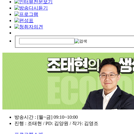
방송시간 : [월~금] 09:10~10:00
진행 : 조태현 / PD: 김양원 / 작가: 김영조