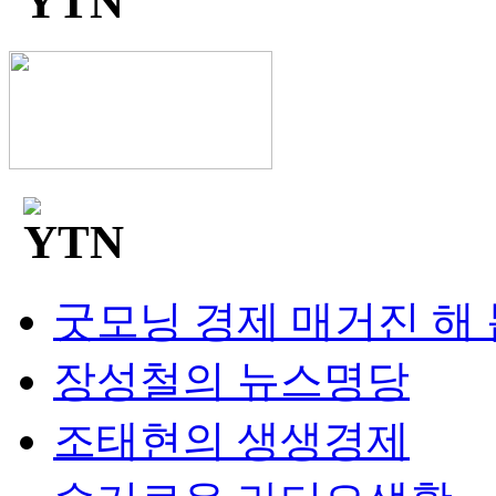
굿모닝 경제 매거진 해
장성철의 뉴스명당
조태현의 생생경제