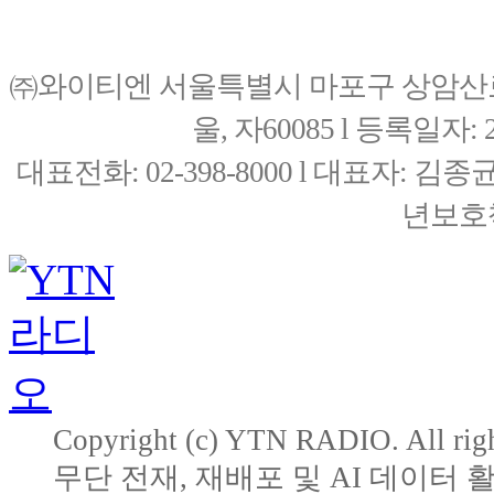
㈜와이티엔 서울특별시 마포구 상암산로76(
울, 자60085 l 등록일자: 20
대표전화: 02-398-8000 l 대표자: 
년보호책
Copyright (c) YTN RADIO. All righ
무단 전재, 재배포 및 AI 데이터 