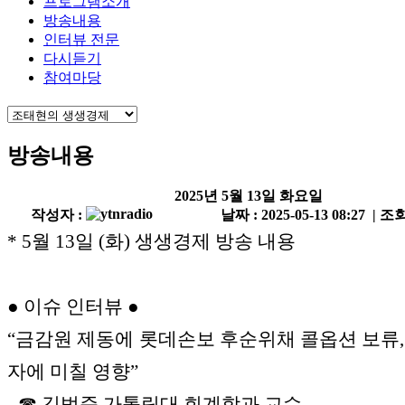
프로그램소개
방송내용
인터뷰 전문
다시듣기
참여마당
방송내용
2025년 5월 13일 화요일
작성자 :
날짜 : 2025-05-13 08:27 | 조회
* 5월 13일 (화) 생생경제 방송 내용
● 이슈 인터뷰 ●
“금감원 제동에 롯데손보 후순위채 콜옵션 보류,
자에 미칠 영향”
- ☎ 김범준 가톨릭대 회계학과 교수