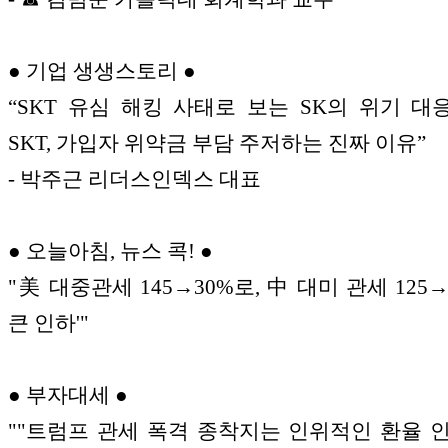
● 기업 생생스토리 ●
“SKT 유심 해킹 사태로 보는 SK의 위기 대응
SKT, 가입자 위약금 부담 주저하는 진짜 이유”
- 박주근 리더스인덱스 대표
● 오늘아침, 뉴스 콕! ●
"美 대중관세 145→30%로, 中 대미 관세 125→
큰 인하'"
● 부자대세 ●
""트럼프 관세 폭격 종착지는 인위적인 환율 인