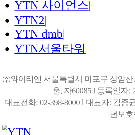
YTN 사이언스
|
YTN2
|
YTN dmb
|
YTN서울타워
㈜와이티엔 서울특별시 마포구 상암산로76(
울, 자60085 l 등록일자: 20
대표전화: 02-398-8000 l 대표자: 
년보호책