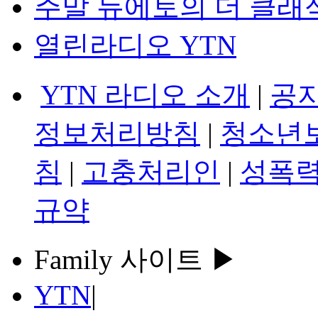
주말 듀에토의 더 클래
열린라디오 YTN
YTN 라디오 소개
|
공
정보처리방침
|
청소년
침
|
고충처리인
|
성폭력
규약
Family 사이트 ▶
YTN
|