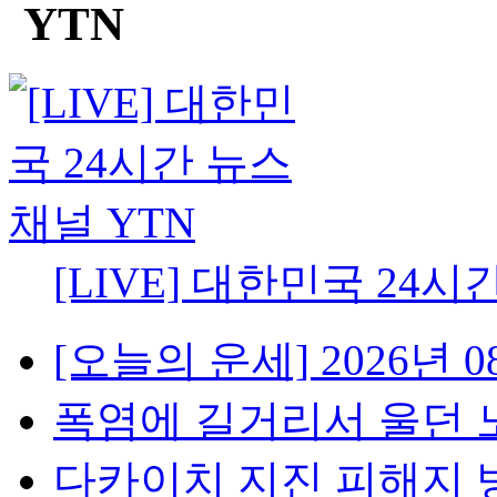
[LIVE] 대한민국 24시
[오늘의 운세] 2026년 08
폭염에 길거리서 울던 노
다카이치 지진 피해지 방