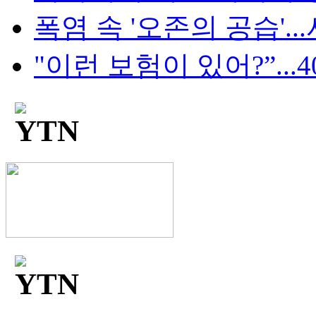
폭염 속 '오존의 공습'...
"이런 보험이 있어?”...4