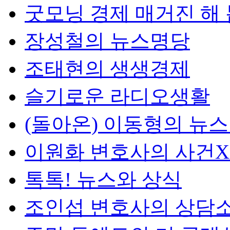
굿모닝 경제 매거진 해
장성철의 뉴스명당
조태현의 생생경제
슬기로운 라디오생활
(돌아온) 이동형의 뉴
이원화 변호사의 사건
톡톡! 뉴스와 상식
조인섭 변호사의 상담