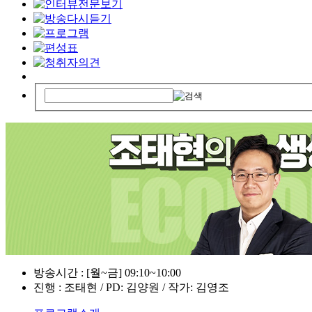
방송시간 : [월~금] 09:10~10:00
진행 : 조태현 / PD: 김양원 / 작가: 김영조