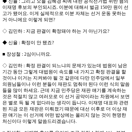
◆ 신율 : 그리고 오늘 김혜경 씨에 대한 공직선거법 위반 혐의
이재명 후보의 부인되시죠. 이분에 대해서 벌금 150만 원이 선
고가 됐어요. 이게 실제적으로 이분 자체는 선거 운동 못하는
거 아니에요 이렇게 되면?
◇ 김민하 : 지금 판결이 확정돼야 하는 거 아닌가요?
◆ 신율 : 확정이 안 됐죠?
■ 장성철 : 2심이니까요.
◇ 김민하 : 확정 판결이 되느냐의 문제가 있는데 법원이 남은
기간 동안 그렇게 대법원이 속도를 내 가지고 확정 판결을 할
것이냐 이거는 지켜봐야 될 것 같은데 다만 민주당에서 일부
의원님들이나 이런 분들이 재판도 멈춰야 된다 이런 식의 말씀
들을 많이 하세요. 근데 지금 민주당은 재판 얘기를 계속하는
것은 적절치 않고 여러모로 이 선거 공약이라는 차원에서 보면
은 별로 득 될 게 없다라는 생각이 듭니다. 이재명 대표와 관련
된 지금 모든 재판은 미뤄졌기 때문에 대선 이후로 더 이상 재
판 얘기는 이 선거에 어떤 밥상에는 올리지 않는 것이 현명한
처신이다 이렇게 말씀드리겠습니다.