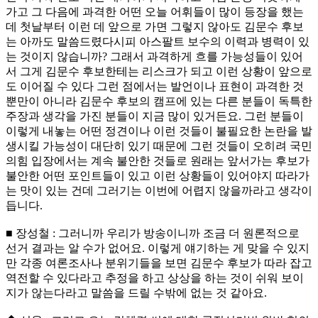
가고 그 다음에 과격한 어떤 오늘 어휘들이 많이 등장을 했는
데 첫날부터 이런 데 앞으로 가면 그렇지 않아도 김문수 후보
는 아까도 말씀드렸다시피 아스팔트 보수의 이력과 병력이 있
는 것이지 않습니까? 그래서 과격하게 흐를 가능성들이 있어
서 그게 김문수 후보한테는 리스크가 되고 이런 상황이 앞으로
도 이어질 수 있다 그런 점에서는 발언이나 표현이 과격한 것
뿐만이 아니라 김문수 후보의 캠프에 있는 다른 분들이 독특한
주장과 생각을 가진 분들이 지금 많이 있거든요. 그런 분들이
이렇게 내놓는 어떤 정견이나 이런 것들이 불필요한 논란을 발
생시킬 가능성이 대단히 있기 때문에 그런 것들이 오히려 국민
의힘 입장에서는 계속 불안한 것들로 원래는 앞서가는 후보가
불안한 어떤 포인트들이 있고 이런 상황들이 있어야지 따라가
는 맛이 있는 건데 그러기는 이번에 어렵지 않을까라고 생각이
듭니다.
■ 장성철 : 그러니까 우리가 방송이니까 조금 더 원론적으로
선거 결과는 알 수가 없어요. 이렇게 얘기하는 게 맞을 수 있지
만 각종 여론조사나 분위기들을 보면 김문수 후보가 따라 잡고
역전할 수 있다라고 추정을 하고 상상을 하는 것이 쉬워 보이
지가 않는다라고 말씀을 드릴 수밖에 없는 것 같아요.