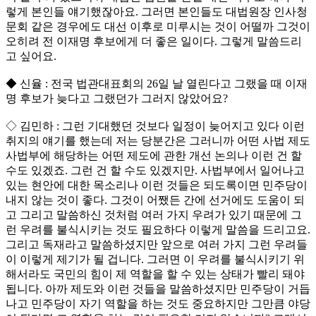
렇게 본인들 얘기했잖아요. 그러면 본인들도 대법원장 인사청
문회 같은 경우에도 대선 이후로 미루시는 것이 어떨까 그것이
오히려 전 이재명 후보에게 더 좋은 일이다. 그렇게 말씀드리
고 싶어요.
◆ 신율 : 전국 법관대표회의 26일 날 열린다고 그랬을 때 이재
명 후보가 늦다고 그랬던가 그러지 않았어요?
◇ 김민하 : 그런 기대했던 것보다 일정이 늦어지고 있다 이런
취지의 얘기를 했는데 저는 당분간은 그러니까 어떤 사법 제도
사법부에 해당하는 어떤 제도에 관한 개선 논의나 이런 건 할
수도 있겠죠. 그런 건 할 수도 있겠지만. 사법부에서 일어나고
있는 현안에 대한 목소리나 이런 것들은 되도록이면 민주당이
내지 않는 것이 좋다. 그것이 어쨌든 간에 선거에도 도움이 되
고 그리고 말씀하신 것처럼 여러 가지 우려가 있기 때문에 그
런 우려를 불식시키는 것도 필요하다 이렇게 말씀을 드리고요.
그리고 독재라고 말씀하셨지만 앞으로 여러 가지 그런 우려들
이 이렇게 제기가 될 겁니다. 그러면 이 우려를 불식시키기 위
해서라도 국민의 힘이 제 역할을 할 수 있는 상태가 빨리 돼야
됩니다. 아까 제도와 이런 것들을 말씀하셨지만 민주당이 거듭
나고 민주당이 자기 역할을 하는 것도 중요하지만 그만큼 야당