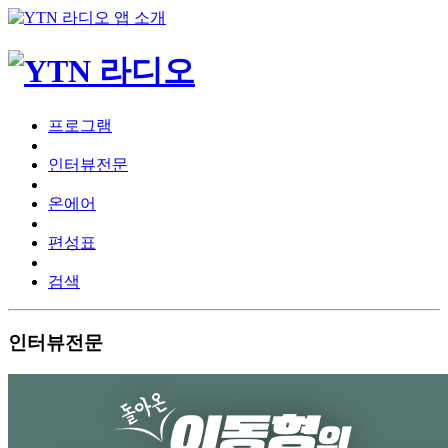
프로그램
인터뷰전문
온에어
편성표
검색
인터뷰전문