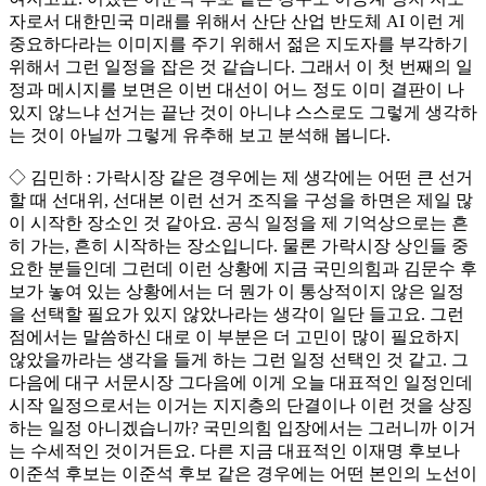
자로서 대한민국 미래를 위해서 산단 산업 반도체 AI 이런 게
중요하다라는 이미지를 주기 위해서 젊은 지도자를 부각하기
위해서 그런 일정을 잡은 것 같습니다. 그래서 이 첫 번째의 일
정과 메시지를 보면은 이번 대선이 어느 정도 이미 결판이 나
있지 않느냐 선거는 끝난 것이 아니냐 스스로도 그렇게 생각하
는 것이 아닐까 그렇게 유추해 보고 분석해 봅니다.
◇ 김민하 : 가락시장 같은 경우에는 제 생각에는 어떤 큰 선거
할 때 선대위, 선대본 이런 선거 조직을 구성을 하면은 제일 많
이 시작한 장소인 것 같아요. 공식 일정을 제 기억상으로는 흔
히 가는, 흔히 시작하는 장소입니다. 물론 가락시장 상인들 중
요한 분들인데 그런데 이런 상황에 지금 국민의힘과 김문수 후
보가 놓여 있는 상황에서는 더 뭔가 이 통상적이지 않은 일정
을 선택할 필요가 있지 않았나라는 생각이 일단 들고요. 그런
점에서는 말씀하신 대로 이 부분은 더 고민이 많이 필요하지
않았을까라는 생각을 들게 하는 그런 일정 선택인 것 같고. 그
다음에 대구 서문시장 그다음에 이게 오늘 대표적인 일정인데
시작 일정으로서는 이거는 지지층의 단결이나 이런 것을 상징
하는 일정 아니겠습니까? 국민의힘 입장에서는 그러니까 이거
는 수세적인 것이거든요. 다른 지금 대표적인 이재명 후보나
이준석 후보는 이준석 후보 같은 경우에는 어떤 본인의 노선이