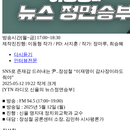
방송시간
[월~금] 17:00~18:30
제작진
진행: 이동형 작가 / PD: 서지훈 / 작가: 정마루, 최승혜
다시듣기
인터뷰전문
SNS로 존재감 드러내는 尹..장성철 “이재명이 감사장이라도
줘야”
2025-05-12 19:22
작게
크게
[YTN 라디오 신율의 뉴스정면승부]
■ 방송 : FM 94.5 (17:00~19:00)
■ 방송일 : 2025년 5월 12일 (월)
■ 진행 : 신율 명지대 정치외교학과 교수
■ 대담 : 장성철 공론센터 소장, 김민하 시사평론가