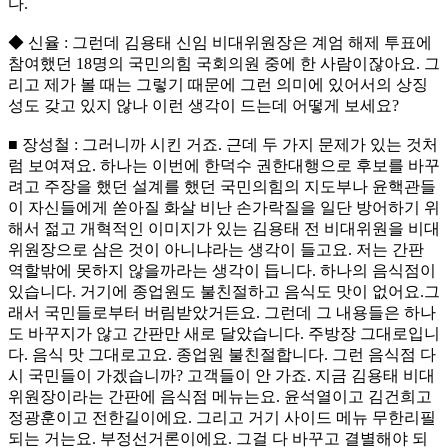
다.
◆ 신율 : 그런데 김용태 신임 비대위원장은 계엄 해제 투표에
참여했던 18명의 국민의힘 국회의원 중에 한 사람이잖아요. 그
리고 제가 볼 때는 그렇기 때문에 그런 의미에 있어서의 상징
성도 갖고 있지 않나 이런 생각이 드는데 어떻게 보세요?
■ 장성철 : 그러니까 시킨 거죠. 근데 두 가지 문제가 있는 것처
럼 보여져요. 하나는 이번에 한덕수 권한대행으로 후보를 바꾸
려고 주장을 했던 설계를 했던 국민의힘의 지도부나 윤핵관들
이 자신들에게 쏟아질 화살 비난 손가락질을 일단 방어하기 위
해서 젊고 개혁적인 이미지가 있는 김용태 전 비대위원을 비대
위원장으로 삼은 것이 아니냐라는 생각이 들고요. 저는 간판
역할밖에 못하지 않을까라는 생각이 듭니다. 하나의 음식점이
있습니다. 거기에 종업원도 불친절하고 음식도 맛이 없어요.그
래서 국민들로부터 버림받았거든요. 그런데 그 내용들은 하나
도 바꾸지가 않고 간판만 새로 달았습니다. 주방장 그대로입니
다. 음식 맛 그대로고요. 종업원 불친절합니다. 그런 음식점 다
시 국민들이 가겠습니까? 고객들이 안 가죠. 지금 김용태 비대
위원장이라는 간판에 음식점 메뉴는요. 윤석열이고 김건희고
정광훈이고 전한길이에요. 그리고 거기 사이드 메뉴 무한리필
되는 거는요. 부정선거론이에요. 그걸 다 바꾸고 결별해야 되