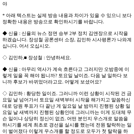
야
* 아래 텍스트는 실제 방송 내용과 차이가 있을 수 있으니 보다
정확한 내용은 방송으로 확인하시기를 바랍니다.
◆ 신율 : 신율의 뉴스 정면 승부 2부 정치 김앤장으로 시작을
하겠습니다. 장성철 공론센터 소장, 김민하 시사평론가 나와계
십니다. 어서 오십시오.
◇ 김민하,■ 장성철 : 안녕하세요.
◆ 신율 : 아무리 역사가 계속 흐른다고 그러지만 오밤중에 이
렇게 일을 꼭 해야 됩니까? 토요일 날이죠. 다음 날 일하다 보
니까 후보가 바뀌었더라고요. 어떻게 보셨어요?
◇ 김민하 : 황당한 일이죠. 그러니까 이런 상황이 시작된 건 금
요일 날 넘어가서 토요일 새벽부터 시작을 해가지고 말씀하신
대로 당원 투표가 다 끝난 게 일요일 날 밤까지 진행된 상황 일
요일 날 새벽까지 진행된 상황인데 그러니까는 이게 도대체 무
슨 일이냐 상당히 정신이 없죠. 어떤 분인지 우스개로 말씀을
하시기를 세계 최초로 경선을 실시를 했는데 전원 탈락하는 일
이 벌어졌다 이렇게 우스개를 할 정도로 모두가 첫 탈락을 하