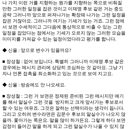
나 가치 이런 거를 지향하는 뭔가를 지향하는 쪽으로 비춰질
만한 그러한 일정을 잡은 것이고 이재명 후보 같은 거는 중도
공략 그러니까 앞으로 퍼져나가는 확장돼 나가는 그런 일정을
잡은 거잖아요. 그러니까 여기는 기세가 있는 거죠. 그런 점에
서 보면 수세적이고 그다음에 통상적으로 비출 수 있는 그런
일정을 잡았다는 점에서는 기세가 오르지 않는 그러한 모습을
이미지를 가져갈 수 있는 일정이었다라고 평가를 합니다.
◆ 신율 : 앞으로 변수가 있을까요?
■ 장성철 : 없어 보입니다. 특별히 그러니까 이재명 후보 같은
경우에는 메시지 관리에 상당히 조심하는 것 같아요. 그냥 기
자나 언론 접촉을 최소화하고 있는 것으로 보여 지고요.
◆ 신율 : 방송에도 안 나오세요.
■ 장성철 : 그런 거 보면은 정제된 준비된 그런 메시지만 얘기
를 해서 말실수 그런 것을 방지하고 크게 앞서가는 후보로서
할 수 있는 여유죠. 그것은 잘하는 선택이라는 생각이 듭니다.
그리고 오히려 변수라면은 김문수 후보의 말실수가 나오지 않
을까. 쫓아가는 쪽은요. 말을 많이 하거든요. 그렇게 하다 보면
감정이 들어간 말을 하게 되고 그런 말실수가 나올 수 있지 않