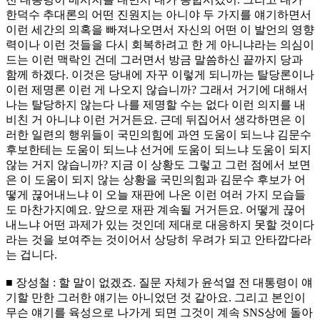
한덕수 추대론의 어떤 진원지는 아니야 두 가지를 얘기하면서
이런 세간의 의혹을 빠져나오면서 자신의 어떤 이 발언의 영향
력이나 이런 것들을 다시 회복하려고 한 게 아니냐라는 의심이
드는 이런 맥락인 건데 그러면서 방금 말씀하신 끝까지 당과
함께 하겠다. 이것은 당내에 자꾸 이렇게 되니까는 탈당론이나
이런 제명론 이런 게 나오지 않습니까? 그래서 거기에 대해서
나는 탈당하지 않는다 나를 제명할 수는 없다 이런 의지를 내
비친 거 아니냐 이런 거거든요. 근데 뒤집어서 생각하면은 이
러한 일련의 행위들이 국민의힘에 과연 도움이 되느냐 김문수
후보한테는 도움이 되느냐 선거에 도움이 되느냐 도움이 되지
않는 거지 않습니까? 지금 이 상황도 그렇고 그런 점에서 보면
은 이 도움이 되지 않는 상황을 국민의힘과 김문수 후보가 어
떻게 끊어내느냐 이 오늘 재판에 나온 이런 여러 가지 모습들
도 마찬가지예요. 앞으로 재판 계속될 거거든요. 어떻게 끊어
내느냐 어떤 과제가 있는 것인데 제대로 대응하지 못할 것이다
라는 것을 보여주는 것이어서 상당히 우려가 되고 안타깝다라
는 겁니다.
■ 장성철 : 할 말이 없겠죠. 질문 자체가 윤석열 전 대통령이 얘
기할 만한 그러한 얘기는 아니었던 것 같아요. 그리고 본인이
무슨 얘기를 육성으로 나가게 되면 그것이 계속 SNS상에 돌아