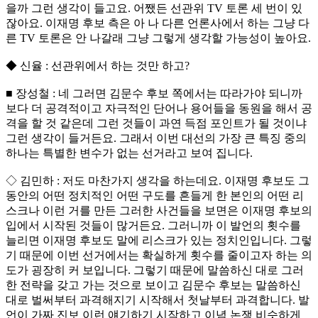
을까 그런 생각이 들고요. 어쨌든 선관위 TV 토론 세 번이 있
잖아요. 이재명 후보 측은 아 나 다른 언론사에서 하는 그냥 다
른 TV 토론은 안 나갈래 그냥 그렇게 생각할 가능성이 높아요.
◆ 신율 : 선관위에서 하는 것만 하고?
■ 장성철 : 네 그러면 김문수 후보 쪽에서는 따라가야 되니까
보다 더 공격적이고 자극적인 단어나 용어들을 동원을 해서 공
격을 할 것 같은데 그런 것들이 과연 득점 포인트가 될 것이냐
그런 생각이 들거든요. 그래서 이번 대선의 가장 큰 특징 중의
하나는 특별한 변수가 없는 선거라고 보여 집니다.
◇ 김민하 : 저도 마찬가지 생각을 하는데요. 이재명 후보도 그
동안의 어떤 정치적인 어떤 구도를 흔들게 한 본인의 어떤 리
스크나 이런 거를 만든 그러한 사건들을 보면은 이재명 후보의
입에서 시작된 것들이 많거든요. 그러니까 이 발언의 횟수를
늘리면 이재명 후보도 말에 리스크가 있는 정치인입니다. 그렇
기 때문에 이번 선거에서는 확실하게 횟수를 줄이고자 하는 의
도가 굉장히 커 보입니다. 그렇기 때문에 말씀하신 대로 그러
한 전략을 갖고 가는 것으로 보이고 김문수 후보는 말씀하신
대로 벌써부터 과격해지기 시작해서 첫날부터 과격합니다. 발
언이 가짜 진보 이런 얘기하기 시작하고 이념 논쟁 비슷하게