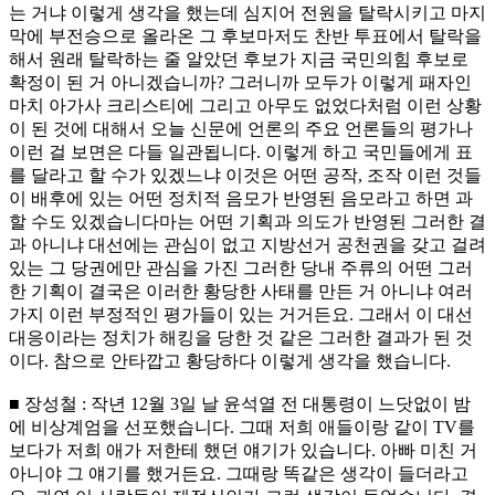
는 거냐 이렇게 생각을 했는데 심지어 전원을 탈락시키고 마지
막에 부전승으로 올라온 그 후보마저도 찬반 투표에서 탈락을
해서 원래 탈락하는 줄 알았던 후보가 지금 국민의힘 후보로
확정이 된 거 아니겠습니까? 그러니까 모두가 이렇게 패자인
마치 아가사 크리스티에 그리고 아무도 없었다처럼 이런 상황
이 된 것에 대해서 오늘 신문에 언론의 주요 언론들의 평가나
이런 걸 보면은 다들 일관됩니다. 이렇게 하고 국민들에게 표
를 달라고 할 수가 있겠느냐 이것은 어떤 공작, 조작 이런 것들
이 배후에 있는 어떤 정치적 음모가 반영된 음모라고 하면 과
할 수도 있겠습니다마는 어떤 기획과 의도가 반영된 그러한 결
과 아니냐 대선에는 관심이 없고 지방선거 공천권을 갖고 걸려
있는 그 당권에만 관심을 가진 그러한 당내 주류의 어떤 그러
한 기획이 결국은 이러한 황당한 사태를 만든 거 아니냐 여러
가지 이런 부정적인 평가들이 있는 거거든요. 그래서 이 대선
대응이라는 정치가 해킹을 당한 것 같은 그러한 결과가 된 것
이다. 참으로 안타깝고 황당하다 이렇게 생각을 했습니다.
■ 장성철 : 작년 12월 3일 날 윤석열 전 대통령이 느닷없이 밤
에 비상계엄을 선포했습니다. 그때 저희 애들이랑 같이 TV를
보다가 저희 애가 저한테 했던 얘기가 있습니다. 아빠 미친 거
아니야 그 얘기를 했거든요. 그때랑 똑같은 생각이 들더라고