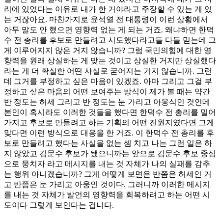
리에 있었다는 이유로 내가 한 거야라고 주장할 수 있는 게 있
는 거잖아요. 마찬가지로 윤석열 전 대통령이 이런 상황에서
아무 말도 안 했으면 영향력 없는 게 되는 거죠. 왜냐하면 한덕
수 전 총리를 후보로 만들려고 시도했다라고들 다들 믿는데 그
게 이루어지지 않은 거지 않습니까? 그럼 국민의힘에 대한 영
향력을 원래 상실하는 게 맞는 것이고 상실한 거지만 상실했다
라는 게 더 확실한 어떤 사실로 굳어지는 거지 않습니까. 그런
데 그거를 부정하고 싶은 마음이 있겠죠. 아마 그리고 그걸 부
정하고 싶은 마음의 어떤 보여주는 방식이 제가 볼 때는 약간
반 정도는 허세 그리고 반 정도는 눈 가리고 아웅식인 것인데
본인이 혹시라도 이러한 것들을 했다면 한덕수 전 총리를 밀어
가지고 후보로 만들려고 하는 기획의 어떤 진원지였다면 그게
맞다면 이런 방식으로 대응을 한 거죠. 이 한덕수 전 총리를 후
보로 만들려고 했다는 사실을 없는 셈 치고 나는 그런 일은 하
지 않았고 김문수 후보가 됐으니까는 앞으로 김문수 후보 중심
으로 뭉치자 라고 메시지를 내는 것 자체가 나의 실패를 감추
는 행위 아니겠습니까? 그게 어떻게 보면은 반쯤은 허세인 거
고 반쯤은 눈 가리고 아웅인 것이다. 그러니까 이러한 메시지
를 내는 것 자체가 발언의 영향력을 회복하려고 하는 어떤 시
도이다 그렇게 보인다는 겁니다.