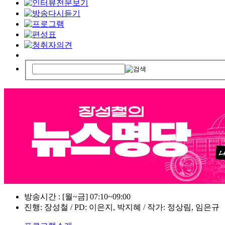
방송시간 : [월~금] 07:10~09:00
진행: 장성철 / PD: 이은지, 박지혜 / 작가: 정상림, 임은규