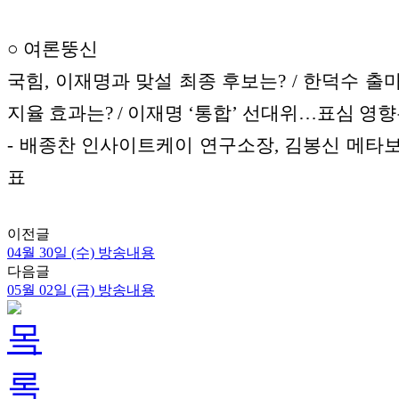
○ 여론뚱신
국힘, 이재명과 맞설 최종 후보는? / 한덕수 출
지율 효과는? / 이재명 ‘통합’ 선대위…표심 영향
- 배종찬 인사이트케이 연구소장, 김봉신 메타
표
이전글
04월 30일 (수) 방송내용
다음글
05월 02일 (금) 방송내용