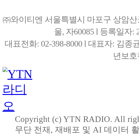
㈜와이티엔 서울특별시 마포구 상암산로76(
울, 자60085 l 등록일자: 20
대표전화: 02-398-8000 l 대표자: 
년보호책
Copyright (c) YTN RADIO. All righ
무단 전재, 재배포 및 AI 데이터 