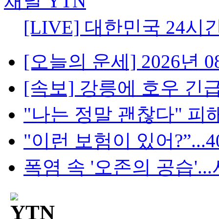
[LIVE] 대한민국 24시
[오늘의 운세] 2026년 08
[속보] 강릉에 호우 긴급
"나는 정말 괜찮다" 피해
"이런 보험이 있어?”...4
폭염 속 '오존의 공습'...