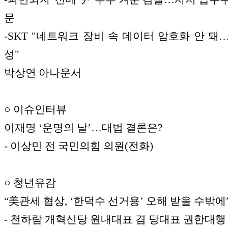
문
-SKT "네트워크 장비 속 데이터 암호화 안 돼
성"
박상연 아나운서
○ 이슈인터뷰
이재명 ‘운명의 날’…대법 결론은?
- 이상민 전 국민의힘 의원(전화)
○ 청년유감
“美관세 협상, ‘한덕수 선거용’ 오해 받을 수밖에
- 천하람 개혁신당 원내대표 겸 당대표 권한대행