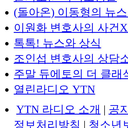
(돌아온) 이동형의 뉴
이원화 변호사의 사건
톡톡! 뉴스와 상식
조인섭 변호사의 상담
주말 듀에토의 더 클래
열린라디오 YTN
YTN 라디오 소개
|
공
정보처리방침
|
청소년