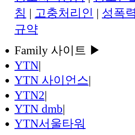
침
|
고충처리인
|
성폭력
규약
Family 사이트 ▶
YTN
|
YTN 사이언스
|
YTN2
|
YTN dmb
|
YTN서울타워