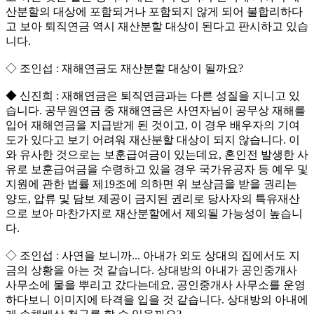
산분할의 대상에 포함되거나 포함되지 않게 되어 불합리하다
고 보아 퇴직연금 역시 재산분할 대상이 된다고 판시하고 있습
니다.
◇ 조인섭 : 재해연금도 재산분할 대상이 될까요?
◆ 신진희 : 재해연금은 퇴직연금과는 다른 성질을 지니고 있
습니다. 공무원연금 중 재해연금은 사연자님이 공무상 재해를
입어 재해연금을 지급받게 된 것이고, 이 경우 배우자의 기여
도가 있다고 보기 어려워 재산분할 대상이 되지 않습니다. 이
와 유사한 것으로는 보훈급여금이 있는데요, 혼인전 발생한 사
유로 보훈급여금을 수령하고 있을 경우 국가유공자 등 예우 및
지원에 관한 법률 제19조에 의하면 위 보상금을 받을 권리는
양도, 압류 및 담보 제공이 금지된 권리로 당사자의 특유재산
으로 보아 마찬가지로 재산분할에서 제외될 가능성이 높습니
다.
◇ 조인섭 : 사연을 보니까... 아내가 외도 상대의 집에서도 지
금의 상황을 아는 것 같습니다. 상대방의 아내가 공인중개사
사무소에 물을 뿌리고 갔다는데요, 공인중개사 사무소를 운영
하다보니 이미지에 타격을 입을 것 같습니다. 상대방의 아내에