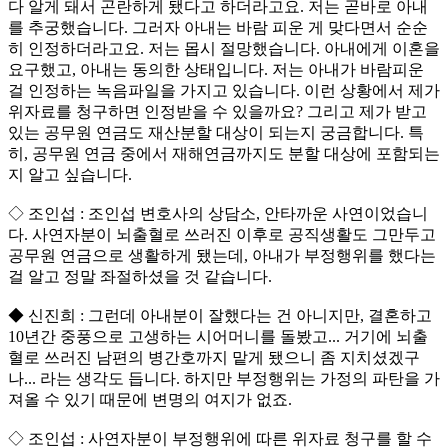
다 알게 돼서 곤란하게 됐다고 하더라고요. 저는 곧바로 아내
를 추궁했습니다. 그러자 아내는 바람 피운 게 맞다면서 순순
히 인정하더라고요. 저는 몹시 절망했습니다. 아내에게 이혼을
요구했고, 아내는 동의한 상태입니다. 저는 아내가 바람피운
걸 인정하는 녹음파일을 가지고 있습니다. 이런 상황에서 제가
위자료를 청구하면 인정받을 수 있을까요? 그리고 제가 받고
있는 공무원 연금도 재산분할 대상이 되는지 궁금합니다. 특
히, 공무원 연금 중에서 재해연금까지도 분할 대상에 포함되는
지 알고 싶습니다.
◇ 조인섭 : 조인섭 변호사의 상담소, 안타까운 사연이었습니
다. 사연자분이 뇌출혈로 쓰러진 이후로 공직생활도 그만두고
공무원 연금으로 생활하게 됐는데, 아내가 부정행위를 했다는
걸 알고 정말 좌절하셨을 것 같습니다.
◆ 신진희 : 그런데 아내분이 잘했다는 건 아니지만, 결혼하고
10년간 중풍으로 고생하는 시어머니를 돌봤고... 거기에 뇌출
혈로 쓰러진 남편의 병간호까지 맡게 됐으니 좀 지치셨겠구
나... 라는 생각도 듭니다. 하지만 부정행위는 가정의 파탄을 가
져올 수 있기 때문에 변명의 여지가 없죠.
◇ 조인섭 : 사연자분이 부정행위에 따른 위자료 청구를 할 수