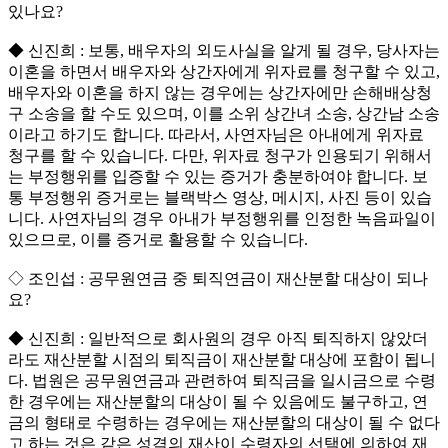
있나요?
◆ 신진희 : 보통, 배우자의 외도사실을 알게 될 경우, 당사자는
이혼을 하면서 배우자와 상간자에게 위자료를 청구할 수 있고,
배우자와 이혼을 하지 않는 경우에는 상간자에만 손해배상청
구 소송을 할 수도 있으며, 이를 소위 상간녀 소송, 상간남 소송
이라고 하기도 합니다. 따라서, 사연자님은 아내에게 위자료
청구를 할 수 있습니다. 다만, 위자료 청구가 인용되기 위해서
는 부정행위를 입증할 수 있는 증거가 충분하여야 합니다. 보
통 부정행위 증거로는 블랙박스 영상, 메시지, 사진 등이 있습
니다. 사연자님의 경우 아내가 부정행위를 인정한 녹음파일이
있으므로, 이를 증거로 활용할 수 있습니다.
◇ 조인섭 : 공무원연금 중 퇴직연금이 재산분할 대상이 되나
요?
◆ 신진희 : 일반적으로 회사원의 경우 아직 퇴직하지 않았더
라도 재산분할 시점의 퇴직금이 재산분할 대상에 포함이 됩니
다. 법원은 공무원연금과 관련하여 퇴직금을 일시금으로 수령
한 경우에는 재산분할의 대상이 될 수 있음에도 불구하고, 연
금의 형태로 수령하는 경우에는 재산분할의 대상이 될 수 없다
고 하는 것은 같은 성격의 재산이 수령자의 선택에 의하여 재