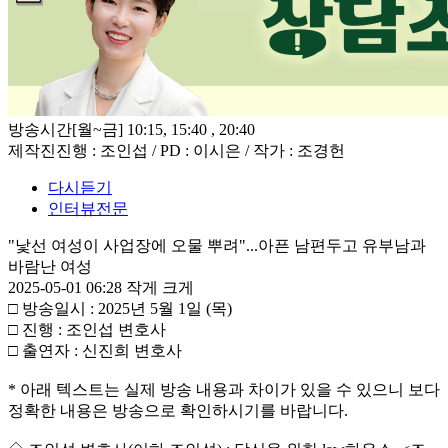
방송시간
[월~금] 10:15, 15:40 , 20:40
제작진
진행 : 조인섭 / PD : 이시은 / 작가 : 조경헌
다시듣기
인터뷰전문
"낯선 여성이 사업장에 오물 뿌려"...아픈 남편두고 유부남과
바람난 여성
2025-05-01 06:28
작게
크게
□ 방송일시 : 2025년 5월 1일 (목)
□ 진행 : 조인섭 변호사
□ 출연자 : 신진희 변호사
* 아래 텍스트는 실제 방송 내용과 차이가 있을 수 있으니 보다
정확한 내용은 방송으로 확인하시기를 바랍니다.