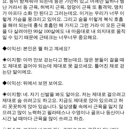
요. 등이 받쳐줘야 되는데 등은 가만히 있고 어깨만 일하다 병
난 거라서 등 근육, 허벅지 근육, 엉덩이 근육 또 횡격막, 명치
가 아프다 소화 안 된다고 그러는데요. 이거는 우리가 너무 이
렇게 가슴을 웅크리고 있어요. 그리고 숨을 이렇게 복식 호흡
을 해야 되는데 흉식 호흡만 해 가지고 그런 거라 이 모든 근육
을 다 살려야만 90살 100살에도 내 마음대로 내 의지대로 움직
일 수 있기 때문에 근테크는 너무너무 중요해요.
◆이익선: 본인은 뭘 하고 계세요?
◈이지향: 아까 만보 걷는다고 했는데요. 많은 분들이 걸을 때
도 제대로 걸어야 되는데 제대로 못 걸으세요. 틀어진 채로 걷
는단 말이에요.
◆이익선: 뒤에서 보면 보여요.
◈이지향: 네. 자기 신발을 봐도 알아요. 저는 제대로 걸으려고
제대로 숨 쉬려고도 하고요. 지금도 제대로 앉아 있으려고 허
리 꼿꼿하게 앉아 있습니다. 일상생활 속에서 근육을 잃지 않
으려고 많이 노력하고 필라테스나 수영이나 골프나 등산이나
시간 날 때마다 근육을 많이 쓰려고 하죠.