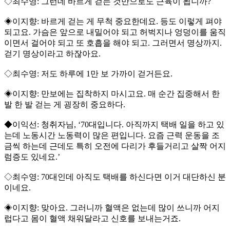
◇최수영: 그런데 바르게 걷는 것만으로도 근육이 됩니까?
◈이지향: 바르게 걷는 게 무척 중요한데요. 등도 이렇게 펴야
되고요. 가슴은 앞으로 내밀어야 되고 허벅지나 엉덩이를 움직
이면서 걸어야 되고 또 호흡을 해야 되고. 그러면서 명상까지.
걷기 명상이라고 하잖아요.
◇최수영: 저도 하루에 1만 보 가까이 걷거든요.
◈이지향: 만보에는 집착하지 마시고요. 매 순간 집중해서 한
발 한 발 걷는 게 굉장히 중요하다.
◆이익선: 청취자님, ‘70대입니다. 아직까지 택배 일을 하고 있
는데 노동시간 노동력이 많은 편입니다. 요즘 근력 운동을 조
금씩 하는데 근데도 특히 오전에 다리가 후들거리고 살짝 어지
럼증도 있네요.’
◇최수영: 70대인데 아직도 택배를 하신다면 이거 대단하신 분
이네요.
◈이지향: 맞아요. 그러니까 혈액은 없는데 많이 쓰니까 어지
럽다고 몸이 혈액 채워달라고 신호를 보내는거죠.