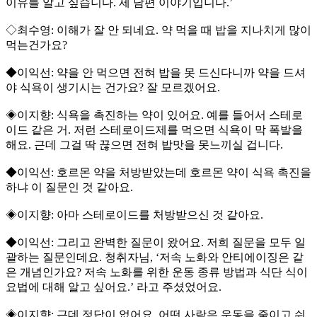
이유를 알고 싶습니다. 제 남편 이야기입니다.’
◇최수영: 이해가 잘 안 되네요. 약 먹을 때 밥을 지나치게 많이
먹는건가요?
◆이익선: 약을 안 먹으면 전혀 밥을 못 드신다니까 약을 드셔
야 식욕이 생기시는 건가요? 잘 모르겠어요.
◈이지향: 식욕을 촉진하는 약이 있어요. 예를 들어서 스테로
이드 같은 거. 저런 스테로이드제를 먹으면 식욕이 막 폭발을
해요. 근데 그걸 딱 끊으면 전혀 밥맛을 못느끼실 겁니다.
◆이익선: 호르몬 약을 처방받았는데 호르몬 약이 식욕 촉진을
하냐 이 질문인 것 같아요.
◈이지향: 아마 스테로이드를 처방받으신 것 같아요.
◆이익선: 그리고 완벽한 질문이 왔어요. 저희 질문을 모두 일
괄하는 질문인데요. 청취자님, ‘저속 노화와 안티에이징은 같
은 개념인가요? 저속 노화를 위한 운동 종류 방법과 식단 식이
요법에 대해 알고 싶어요.’ 라고 주셨었어요.
◈이지향: 근데 정답이 없어요. 어떤 사람은 운동을 줄이고 쉬