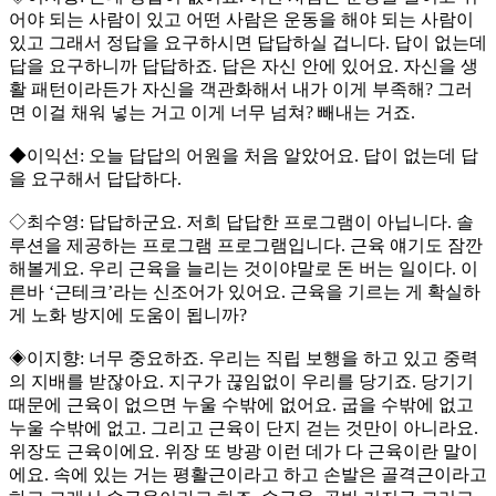
어야 되는 사람이 있고 어떤 사람은 운동을 해야 되는 사람이
있고 그래서 정답을 요구하시면 답답하실 겁니다. 답이 없는데
답을 요구하니까 답답하죠. 답은 자신 안에 있어요. 자신을 생
활 패턴이라든가 자신을 객관화해서 내가 이게 부족해? 그러
면 이걸 채워 넣는 거고 이게 너무 넘쳐? 빼내는 거죠.
◆이익선: 오늘 답답의 어원을 처음 알았어요. 답이 없는데 답
을 요구해서 답답하다.
◇최수영: 답답하군요. 저희 답답한 프로그램이 아닙니다. 솔
루션을 제공하는 프로그램 프로그램입니다. 근육 얘기도 잠깐
해볼게요. 우리 근육을 늘리는 것이야말로 돈 버는 일이다. 이
른바 ‘근테크’라는 신조어가 있어요. 근육을 기르는 게 확실하
게 노화 방지에 도움이 됩니까?
◈이지향: 너무 중요하죠. 우리는 직립 보행을 하고 있고 중력
의 지배를 받잖아요. 지구가 끊임없이 우리를 당기죠. 당기기
때문에 근육이 없으면 누울 수밖에 없어요. 굽을 수밖에 없고
누울 수밖에 없고. 그리고 근육이 단지 걷는 것만이 아니라요.
위장도 근육이에요. 위장 또 방광 이런 데가 다 근육이란 말이
에요. 속에 있는 거는 평활근이라고 하고 손발은 골격근이라고