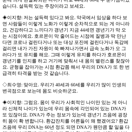
습니다. 설득력 있는 주장이라고 보세요.
◈이지향: 저는 설득력 있다고 봐요. 약국에서 임상을 하다 보
면 사람들이 이렇게 노화가 이렇게 순차적으로 되는 게 아니라
요, 건강하다고 느끼다가 갱년기 지금 44세면 갱년기가 막 오
는 시점이에요. 호르몬이 막 줄어드는 시점에 질병과 딱 만난
다면 코로나 걸린다거나 또는 대상 포진에 걸린다거나 독감에
걸리면 내가 가진 자원이 쑥 빠져나가면서 급속 노화가 오 그
러다가 또 유지를 해요. 그때 이렇게 유지를 하다가 호르몬이
갱년기를 인지를 하고 거기에 맞춰서 내 몸의 밸런스를 찾잖아
요. 균형을 잡아가는 시점 환갑쯤 해서 우리의 DNA가 또 한 번
급격히 타격을 받는 것 같습니다.
◇최수영: 맞아요. 우리가 40세과 60세를 우리가 많이 인생의
변곡점으로 보는데 몸도 비슷하군요.
◈이지향: 그럼요. 몸이 우리가 사회적인 나이만 있는 게 아니
라 신체적 나이가 있는데 우리 몸속에 각인되어 있는 DNA가
또 있잖아요. DNA가 주는 정보가 있는데 갱년기 즈음에 굉장
히 몸이 확 변합니다. 환갑잔치를 어른들이 왜 했겠어요? 환갑
즈음에 우리 DNA는 60년 정도 되면 DNA가 웬만큼 할 일을 다