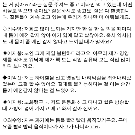
는 거 맞아요? 라는 질문 주셔도 좋고 비타민 먹고 있는데 어떤
비율로 먹으면 좋아요? 질문하셔도 좋고요. 질문 다 환영합니
다. 질문들이 계속 오고 있는데 우리가 하나만 더 여쭤볼게요.
◇최수영: 저희도 많이 느끼는 거지만 한 살 한 살 먹을 때마다
내 몸이 예전 같지 않아 이거 입에 달고 살잖아요. 혹시 약사님
도 내 몸이 좀 예전 같지 않다고 느끼실 때가 많아요?
◈이지향: 노안 그게 제일 불편하더라고요. 아무리 제가 영양
제를 먹어도 워낙에 제가 책 보는 작업 컴퓨터 보는 작업 많이
하다 보니까요.
◆이익선: 저는 하이힐을 신고 옛날엔 내리막길을 뛰어내려갔
었는데 그걸 할 수 없어요. 절대로 불가능하다는 걸 아는 순간
몸이 예전같지 않다는 걸 느꼈어요.
◈이지향: 노화됐구나. 저도 운동화 신고 다니고 힐은 방송할
때 가방에 넣어 가지고 메고 와서 갈아 신어요.
◇최수영: 저는 과거에는 몸을 빨리빨리 움직였거든요. 근데
요즘 빨리빨리 움직이다가 사고가 나더라고요.