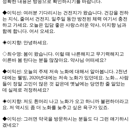
정확한 내용은 방송으로 확인하시기를 바랍니다.
◆이익선: 여러분 기다리시는 건전지가 왔습니다. 건강을 전하
는 지식, 줄여서 건전지. 일주일 동안 방전된 체력 여기서 충전
하고 가세요. 오늘은 입담 좋은 사랑스러운 약사, 이지향 님과
함께 합니다. 어서 오세요.
◈이지향: 안녕하세요.
◇최수영: 봄이 왔습니다. 이럴 때 나른해지고 무기력해지고
이른바 봄 탄다는 분들 많잖아요. 약사님 어떠세요?
◆이익선: 오늘의 주제 저속 노화에 대해서 알아봅니다. 2천년
대에는 웰빙, 2020년대에는 저속 노화가 있던데요. 노화... 사람
들이 정말 고민이 많은 것 같은데 옛날에는 당연한 줄 알았는
데 실제로 걱정하세요?
◈이지향: 저도 흰머리 나고 노화가 오고 하니까 불편하더라고
요. 저 역시도 좀 더 노화를 늦추고 싶은 욕구가 있죠.
◆이익선: 그러면 약국을 방문하시는 분들도 다 그런 얘기하시
겠네요?