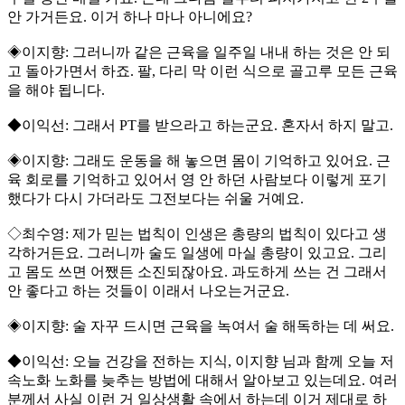
안 가거든요. 이거 하나 마나 아니에요?
◈이지향: 그러니까 같은 근육을 일주일 내내 하는 것은 안 되
고 돌아가면서 하죠. 팔, 다리 막 이런 식으로 골고루 모든 근육
을 해야 됩니다.
◆이익선: 그래서 PT를 받으라고 하는군요. 혼자서 하지 말고.
◈이지향: 그래도 운동을 해 놓으면 몸이 기억하고 있어요. 근
육 회로를 기억하고 있어서 영 안 하던 사람보다 이렇게 포기
했다가 다시 가더라도 그전보다는 쉬울 거예요.
◇최수영: 제가 믿는 법칙이 인생은 총량의 법칙이 있다고 생
각하거든요. 그러니까 술도 일생에 마실 총량이 있고요. 그리
고 몸도 쓰면 어쨌든 소진되잖아요. 과도하게 쓰는 건 그래서
안 좋다고 하는 것들이 이래서 나오는거군요.
◈이지향: 술 자꾸 드시면 근육을 녹여서 술 해독하는 데 써요.
◆이익선: 오늘 건강을 전하는 지식, 이지향 님과 함께 오늘 저
속노화 노화를 늦추는 방법에 대해서 알아보고 있는데요. 여러
분께서 사실 이런 거 일상생활 속에서 하는데 이거 제대로 하