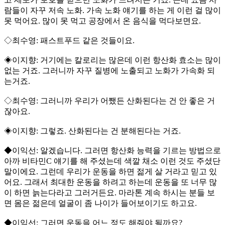
람들이 자꾸 저속 노화. 가속 노화 얘기를 하는 게 이런 걸 많이
못 먹어요. 많이 못 먹고 공장에서 온 음식을 먹다보면요.
◇최수영: 패스트푸드 같은 것들이요.
◈이지향: 거기에는 칼로리는 많은데 이런 항산화 효소는 많이
없는 거죠. 그러니까 자꾸 질병에 노출되고 노화가 가속화 되
는거죠.
◇최수영: 그러니까 우리가 어쨌든 산화된다는 건 안 좋은 거
잖아요.
◈이지향: 그렇죠. 산화된다는 건 분해된다는 거죠.
◆이익선: 알겠습니다. 그러면 항산화 능력을 기르는 방법으로
아까 비타민C 얘기를 해 주셨는데 색깔 채소 이런 것도 주셨단
말이에요. 그런데 우리가 운동을 하면 젊게 살 거라고 믿고 있
어요. 그래서 최대한 운동을 하려고 하는데 운동을 또 너무 많
이 하면 늙는다라고 그러거든요. 마라톤 계속 하시는 분들 보
면 몸은 젊은데 얼굴이 좀 나이가 들어보이기도 하고요.
◆이익선: 그러면 운동을 어느 정도 해줘야 될까요?