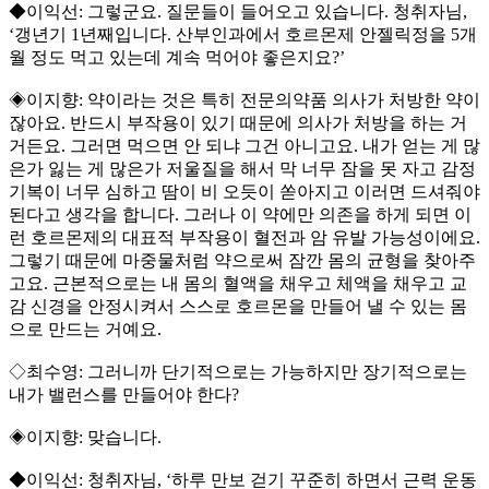
◆이익선: 그렇군요. 질문들이 들어오고 있습니다. 청취자님,
‘갱년기 1년째입니다. 산부인과에서 호르몬제 안젤릭정을 5개
월 정도 먹고 있는데 계속 먹어야 좋은지요?’
◈이지향: 약이라는 것은 특히 전문의약품 의사가 처방한 약이
잖아요. 반드시 부작용이 있기 때문에 의사가 처방을 하는 거
거든요. 그러면 먹으면 안 되냐 그건 아니고요. 내가 얻는 게 많
은가 잃는 게 많은가 저울질을 해서 막 너무 잠을 못 자고 감정
기복이 너무 심하고 땀이 비 오듯이 쏟아지고 이러면 드셔줘야
된다고 생각을 합니다. 그러나 이 약에만 의존을 하게 되면 이
런 호르몬제의 대표적 부작용이 혈전과 암 유발 가능성이에요.
그렇기 때문에 마중물처럼 약으로써 잠깐 몸의 균형을 찾아주
고요. 근본적으로는 내 몸의 혈액을 채우고 체액을 채우고 교
감 신경을 안정시켜서 스스로 호르몬을 만들어 낼 수 있는 몸
으로 만드는 거예요.
◇최수영: 그러니까 단기적으로는 가능하지만 장기적으로는
내가 밸런스를 만들어야 한다?
◈이지향: 맞습니다.
◆이익선: 청취자님, ‘하루 만보 걷기 꾸준히 하면서 근력 운동