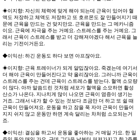
◈이지향: 자신의 체력에 맞게 해야 되는데 근육이 있어야 혈
액도 저장하고 체액도 저장하고 또 호르몬도 잘 만들어지기 때
문에 근육을 만드는 건 맞지만요. 근육을 만드는 그 메카니즘
이요. 근육에 자극을 주는 거예요. 스트레스를 주는 거예요. 그
래서 근육이 스트레스를 받고 더 강해져야겠다 해서 근육을 늘
리는 기전이거든요.
◆이익선: 하긴 운동도 하다 보면 아프잖아요.
◈이지향: 근육 트레이너가 되게 얄밉잖아요. 죽겠는데 여기서
더 해야 근육이 만들어진다고 약 올리잖아요. 그러니까 근육이
스트레스를 주는 건데 근육이 스트레스를 받는다. 혈액 소모량
이 많다. 아까 말씀드린 것처럼 세포가 혈액을 소모하면 활성
산소가 나온다. 지나치게 많이 나오면 근육이 염증이 생기는
거죠. 그래서 내가 할 수 있는 것보다 조금만 더 하고 또 쉴 때
근육이 만들어져요. 운동을 하고 잠을 푹 자야 근육이 만들어
지지 쉬지 않고 운동만 하면 계속 달리는 차처럼 소모되는거
죠.
◆이익선: 결심을 하고서 운동을 좋아하는 거 매일 가요. 한 일
주일 동안 매일 가요. 근데 그다음 날부터 퍼져가지고 한 2주를