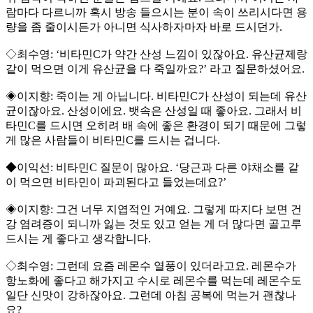
람마다 다르니까 혹시 방송 들으시는 분이 속이 쓰리시다면 용
량을 좀 줄이시든가 아니면 식사하자마자 바로 드시던가.
◇최수영: ‘비타민C가 약간 산성 느낌이 있잖아요. 유산균제랑
같이 먹으면 이게 유산균을 다 죽일까요?’ 라고 질문하셨어요.
◈이지향: 죽이는 게 아닙니다. 비타민C가 산성이 되는데 유산
균이잖아요. 산성이에요. 뱃속은 산성일 때 좋아요. 그래서 비
타민C를 드시면 오히려 배 속에 좋은 환경이 되기 때문에 그렇
게 많은 사람들이 비타민C를 드시는 겁니다.
◆이익선: 비타민C 질문이 많아요. ‘당근과 다른 야채소를 같
이 먹으면 비타민이 파괴된다고 들었는데요?’
◈이지향: 그건 너무 지엽적인 거예요. 그렇게 따지다 보면 건
강 염려증이 되니까 잃는 것도 있고 얻는 게 더 많다면 골고루
드시는 게 좋다고 생각합니다.
◇최수영: 그런데 요즘 레몬수 열풍이 있더라고요. 레몬수가
항노화에 좋다고 해가지고 수시로 레몬수를 먹는데 레몬수도
일단 신맛이 강하잖아요. 그런데 아침 공복에 먹는거 괜찮나
요?