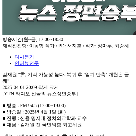
방송시간
[월~금] 17:00~18:30
제작진
진행: 이동형 작가 / PD: 서지훈 / 작가: 정마루, 최승혜
다시듣기
인터뷰전문
김재원 “尹, 기각 가능성 높다..복귀 후 ‘임기 단축’ 개헌은 글
쎄”
2025-04-01 20:09
작게
크게
[YTN 라디오 신율의 뉴스정면승부]
■ 방송 : FM 94.5 (17:00~19:00)
■ 방송일 : 2025년 4월 1일 (화)
■ 진행 : 신율 명지대 정치외교학과 교수
■ 대담 : 김재원 전 국민의힘 최고위원