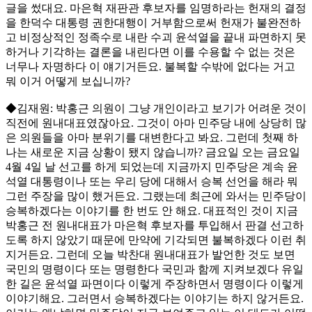
글을 썼대요. 마은혁 재판관 후보자를 임명하라는 헌재의 결정
을 한덕수 대통령 권한대행이 거부함으로써 헌재가 불완전하
고 비정상적인 정족수로 내란 수괴 윤석열을 끝내 파면하지 못
하거나 기각하는 결론을 내린다면 이를 수용할 수 없는 것은
너무나 자명하다 이 얘기거든요. 불복할 수밖에 없다는 거고
뭐 이거 어떻게 보십니까?
◆김재원: 박홍근 의원이 그냥 개인이라고 보기가 어려운 것이
직전에 원내대표였잖아요. 그것이 아마 민주당 내에 상당히 많
은 의원들을 아마 분위기를 대변한다고 봐요. 그런데 첫째 하
나는 새로운 지금 상황이 됐지 않습니까? 금요일 오는 금요일
4월 4일 날 선고를 하게 되었는데 지금까지 민주당은 계속 윤
석열 대통령이나 또는 우리 당에 대해서 승복 선언을 해라 뭐
그런 주장을 많이 했거든요. 그랬는데 최근에 와서는 민주당이
승복하겠다는 이야기를 한 번도 안 해요. 대표적인 것이 지금
박홍근 전 원내대표가 마은혁 후보자를 투입해서 판결 선고하
도록 하지 않았기 때문에 만약에 기각되면 불복하겠다 이런 취
지거든요. 그런데 오늘 박찬대 원내대표가 발언한 것도 보면
국민의 명령이다 또는 명령한다 국민과 함께 지켜보겠다 유일
한 길은 윤석열 파면이다 이렇게 주장하면서 명령이다 이렇게
이야기해요. 그러면서 승복하겠다는 이야기는 하지 않거든요.