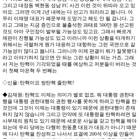
그리고 대장동 백현동 성남 FC 사건 이런 것이 뒤따라 오고 있
어요. 그러면 이게 2년 내에는 다 선고가 되리라고 봅니다. 아
무리 이재명 대표가 폐문부재 도망가고 해도 안 될 겁니다. 그
리고 그때는 지금 증인으로 불출석한 과태료 500만 원 선고된
것도 아마 구인장이 발부될 가능성도 있고요. 그래서 빠르게
재판이 진행될 가능성도 있고 이러니까 이런 상황을 타개하기
위해서는 극렬하게 뭔가 대응하고 대항하는 그런 국면으로 갈
가능성이 많다고 봅니다. 그러니까 이제 판결이 뭐가 잘못됐다
라고 이야기하지 않으면 안 되는 그런 상황이 되는 거죠. 그래
서 저는 탄핵이 기각되었을 때를 예상하고 저분들이 버리는 것
이 첫째 마은혁 두 번째는
◇신율: 탄핵이요 쌍탄핵 줄탄핵?
◆김재원: 탄핵도 이제는 의미가 별로 없죠. 뭐 대통령 권한대
행을 대통령 권한대행의 권한 행사를 못하게 하려고 탄핵을 한
것인데 그것이 이제는 대통령이 있기 때문에 권한대행이 존재
하지 않지 않습니까 그리고 만약에 또 대통령을 탄핵하려면 일
사부재의 원칙도 있기 때문에 새로운 사실을 갖고 탄핵을 해야
되는데 우리 당에는 다행히 한동훈 대표가 대표가 아니기 때문
에 다시 탄핵을 찬성하고 나서서 표결에 200석 이상을 만들어