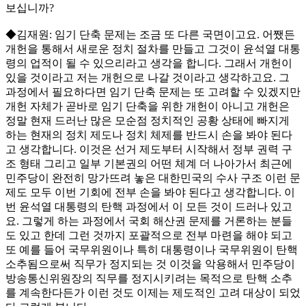
보십니까?
◆김재원: 임기 단축 문제는 조금 또 다른 국면이고요. 어쨌든
개헌을 통해서 새로운 정치 절차를 만들고 그것이 윤석열 대통
령의 업적이 될 수 있으리라고 생각을 합니다. 그래서 개헌이
있을 것이라고 저는 개헌으로 나갈 것이라고 생각하고요. 그
과정에서 필요하다면 임기 단축 문제는 또 고려할 수 있겠지만
개헌 자체가 곧바로 임기 단축을 위한 개헌이 아니고 개헌은
정말 현재 드러난 많은 모순점 정치적인 공황 상태에 빠지게
하는 현재의 정치 제도나 정치 체제를 반드시 손을 봐야 된다
고 생각합니다. 이것은 선거 제도부터 시작해서 정부 권력 구
조 형태 그리고 일부 기본권의 어떤 체계 더 나아가서 최근에
민주당이 완전히 망가뜨려 놓은 대한민국의 수사 구조 이런 문
제도 모두 이번 기회에 전부 손을 봐야 된다고 생각합니다. 이
번 윤석열 대통령의 탄핵 과정에서 이 모든 것이 드러나 있고
요. 그렇게 하는 과정에서 국회 해산권 문제를 거론하는 분들
도 있고 한데 그런 것까지 포괄적으로 전부 마련을 해야 되고
또 예를 들어 국무위원이나 특히 대통령이나 국무위원이 탄핵
소추됨으로써 직무가 정지되는 것 이것을 악용해서 민주당이
방송통신위원장의 직무를 정지시키려는 목적으로 탄핵 소추
를 계속한다든가 이런 것도 이제는 제도적인 고려 대상이 되었