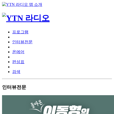
프로그램
인터뷰전문
온에어
편성표
검색
인터뷰전문