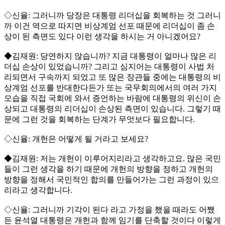
◇신율: 그러니까 당장은 대통령 리더십을 회복하는 것 그러니
까 이건 역으로 따지면 비상계엄 선포 때문에 리더십이 좀 손
상이 된 측면도 있다 이런 생각을 하시는 거 아니겠어요?
◆김재원: 당연하지 않습니까? 지금 대통령이 얼마나 많은 리
더십 손상이 있었습니까? 그리고 심지어는 대통령이 사법 처
리되면서 구속까지 되었고 또 많은 장관들 중에는 대통령의 비
상계엄 선포를 반대한다든가 또는 국무회의에서의 여러 가지
모습을 직접 국회에 와서 증언하는 바람에 대통령의 위신이 손
상되고 대통령의 리더십이 손상된 측면이 있습니다. 그렇기 때
문에 그런 것을 회복하는 단계가 무엇보다 필요합니다.
◇신율: 개헌은 어떻게 될 거라고 보세요?
◆김재원: 저는 개헌이 이루어지리라고 생각하고요. 많은 국민
들이 그런 생각을 하기 때문에 개헌의 방향을 정하고 개헌의
방향을 정해서 국민적인 합의를 만들어가는 그런 과정이 있으
리라고 생각합니다.
◇신율: 그러니까 기각이 된다 라고 가정을 했을 때라도 어쨌
든 윤석열 대통령은 개헌과 함께 임기를 단축할 것이다 이렇게