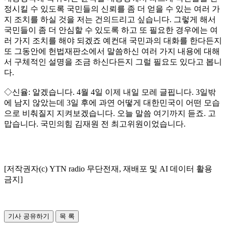
정시킬 수 있도록 국민들의 신뢰를 좀 더 얻을 수 있는 여러 가
지 조치를 하실 것을 저는 건의드리고 싶습니다. 그렇게 해서
국민들이 좀 더 안심할 수 있도록 하고 또 필요한 경우에는 여
러 가지 조치를 해야 되겠죠 예컨대 국민과의 대화를 한다든지
또 그동안에 헌법재판소에서 말씀하신 여러 가지 내용에 대해
서 구체적인 설명을 조금 하신다든지 그럴 필요도 있다고 봅니
다.
◇신율: 알겠습니다. 4월 4일 이제 내일 모레 글핍니다. 3일밖
에 남지 않았는데 3일 후에 과연 어떻게 대한민국이 어떤 모습
으로 비춰질지 지켜보겠습니다. 오늘 말씀 여기까지 듣죠. 고
맙습니다. 국민의힘 김재원 전 최고위원이었습니다.
[저작권자(c) YTN radio 무단전재, 재배포 및 AI 데이터 활용
금지]
기사 공유하기
목 록