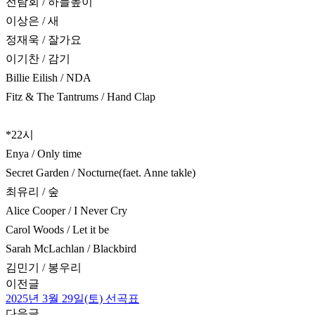
전람회 / 하늘높이
이상은 / 새
정재욱 / 잘가요
이기찬 / 감기
Billie Eilish / NDA
Fitz & The Tantrums / Hand Clap
*22시
Enya / Only time
Secret Garden / Nocturne(faet. Anne takle)
최유리 / 숲
Alice Cooper / I Never Cry
Carol Woods / Let it be
Sarah McLachlan / Blackbird
김민기 / 봉우리
이전글
2025년 3월 29일(토) 선곡표
다음글