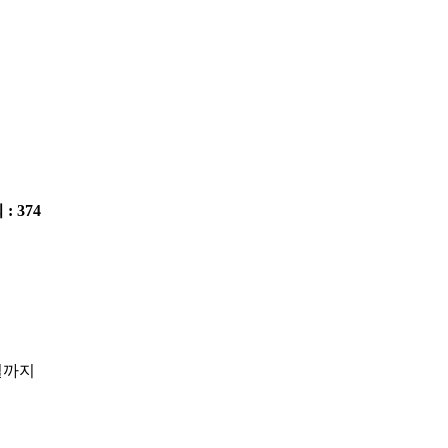
 : 374
일까지