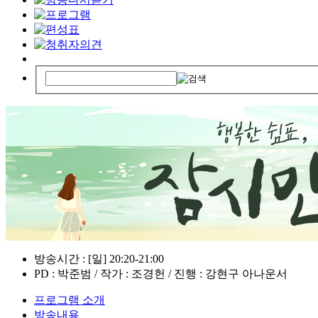
방송시간 : [일] 20:20-21:00
PD : 박준범 / 작가 : 조경헌 / 진행 : 강현구 아나운서
프로그램 소개
방송내용