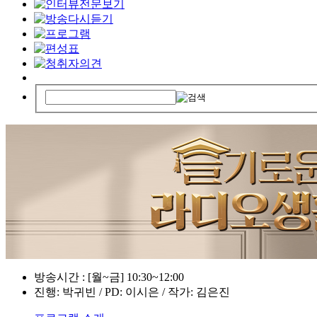
방송시간 : [월~금] 10:30~12:00
진행: 박귀빈 / PD: 이시은 / 작가: 김은진