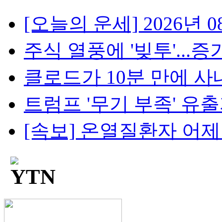
[오늘의 운세] 2026년 08
주식 열풍에 '빚투'...증가
클로드가 10분 만에 사내망
트럼프 '무기 부족' 유출자
[속보] 온열질환자 어제 2