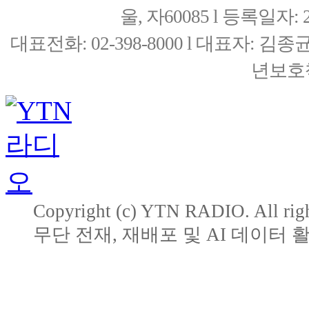
울, 자60085 l 등록일자: 20
대표전화: 02-398-8000 l 대표자: 
년보호책
Copyright (c) YTN RADIO. All righ
무단 전재, 재배포 및 AI 데이터 