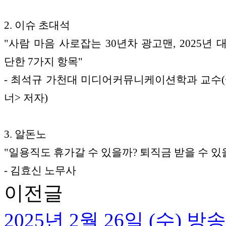
2. 이슈 초대석
"사람 마음 사로잡는 30년차 광고맨, 2025년 
단한 7가지 항목"
- 최석규 가천대 미디어커뮤니케이션학과 교수
너> 저자)
3. 알돈노
"일용직도 휴가갈 수 있을까? 퇴직금 받을 수 있
- 김효신 노무사
이전글
2025년 2월 26일 (수) 