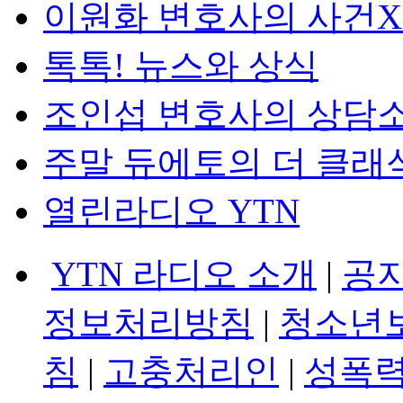
이원화 변호사의 사건
톡톡! 뉴스와 상식
조인섭 변호사의 상담
주말 듀에토의 더 클래
열린라디오 YTN
YTN 라디오 소개
|
공
정보처리방침
|
청소년
침
|
고충처리인
|
성폭력