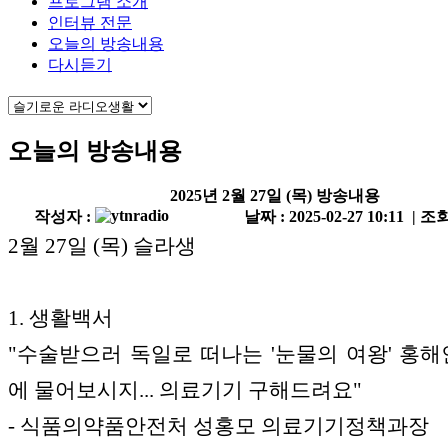
프로그램 소개
인터뷰 전문
오늘의 방송내용
다시듣기
오늘의 방송내용
2025년 2월 27일 (목) 방송내용
작성자 :
날짜 : 2025-02-27 10:11 | 조회
2월 27일 (목) 슬라생
1. 생활백서
"수술받으러 독일로 떠나는 '눈물의 여왕' 홍해
에 물어보시지... 의료기기 구해드려요"
- 식품의약품안전처 성홍모 의료기기정책과장