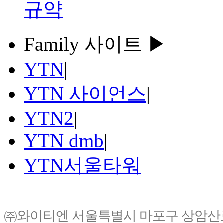
규약
Family 사이트 ▶
YTN
|
YTN 사이언스
|
YTN2
|
YTN dmb
|
YTN서울타워
㈜와이티엔 서울특별시 마포구 상암산로76(