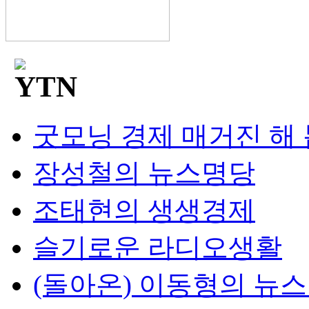
굿모닝 경제 매거진 해
장성철의 뉴스명당
조태현의 생생경제
슬기로운 라디오생활
(돌아온) 이동형의 뉴