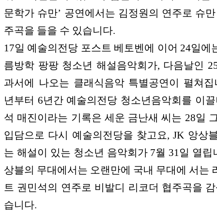
문학가 슈만’ 공연에서는 김정원의 연주로 슈만
주곡을 들을 수 있습니다.
17일 예술의전당 포스트 베토벤에 이어 24일에는
름방학 팡팡 청소년 해설음악회가, 다음날인 2
과서에 나오는 클래식음악 특별공연이 펼쳐집니다
년부터 6년간 예술의전당 청소년음악회를 이끌
석 매진이라는 기록은 세운 금난새 씨는 28일 
입담으로 다시 예술의전당을 찾고요, JK 앙상
는 해설이 있는 청소년 음악회가 7월 31일 열립니
상블의 무대에서는 오랜만에 국내 무대에 서는
트 권민석의 연주로 비발디 리코더 협주곡을 감
습니다.