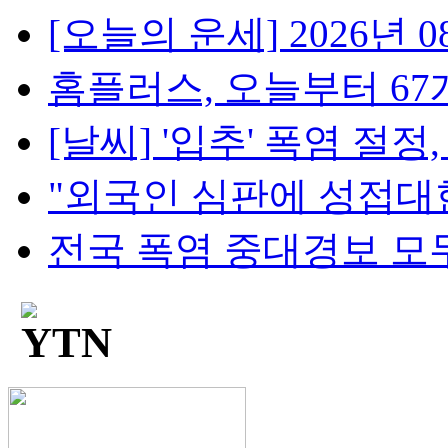
[오늘의 운세] 2026년 08
홈플러스, 오늘부터 67개
[날씨] '입추' 폭염 절정, 
"외국인 심판에 성접대한 
전국 폭염 중대경보 모두 해