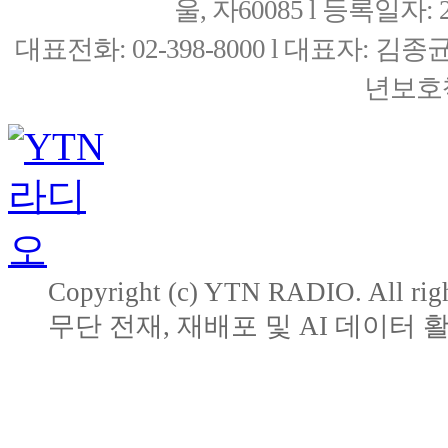
울, 자60085 l 등록일자: 20
대표전화: 02-398-8000 l 대표자: 
년보호책
Copyright (c) YTN RADIO. All righ
무단 전재, 재배포 및 AI 데이터 