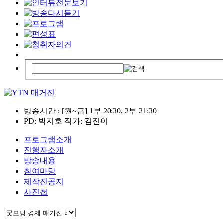
방송시간 : [월~금] 1부 20:30, 2부 21:30
PD: 박지호 작가: 김진이
프로그램소개
진행자소개
방송내용
참여마당
제작진공지
사진첩