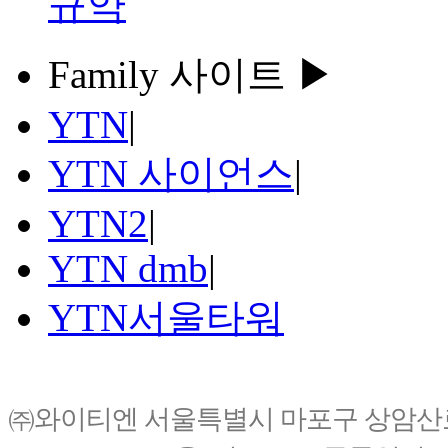
규약
Family 사이트 ▶
YTN
|
YTN 사이언스
|
YTN2
|
YTN dmb
|
YTN서울타워
㈜와이티엔 서울특별시 마포구 상암산로76(