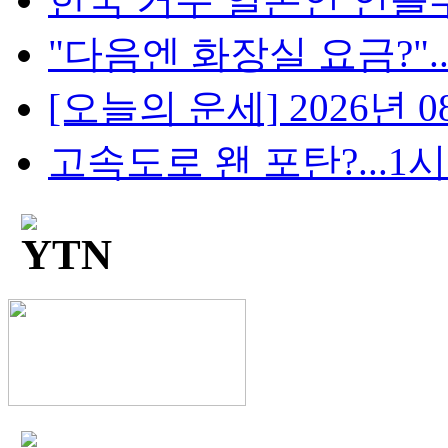
"다음엔 화장실 요금?"...
[오늘의 운세] 2026년 08
고속도로 왠 포탄?...1시간