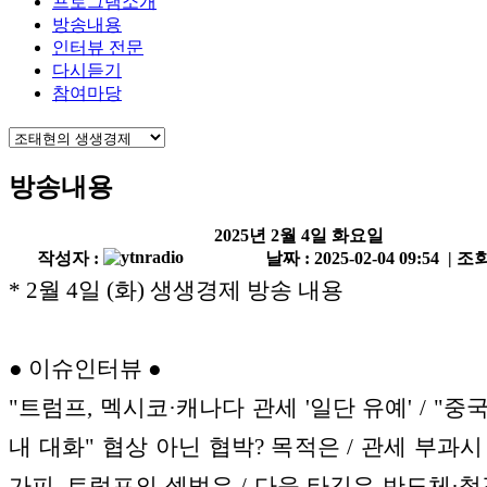
프로그램소개
방송내용
인터뷰 전문
다시듣기
참여마당
방송내용
2025년 2월 4일 화요일
작성자 :
날짜 : 2025-02-04 09:54 | 조회
* 2월 4일 (화) 생생경제 방송 내용
● 이슈인터뷰 ●
"트럼프, 멕시코·캐나다 관세 '일단 유예' / "중
내 대화" 협상 아닌 협박? 목적은 / 관세 부과시
가피, 트럼프의 셈법은 / 다음 타깃은 반도체·철