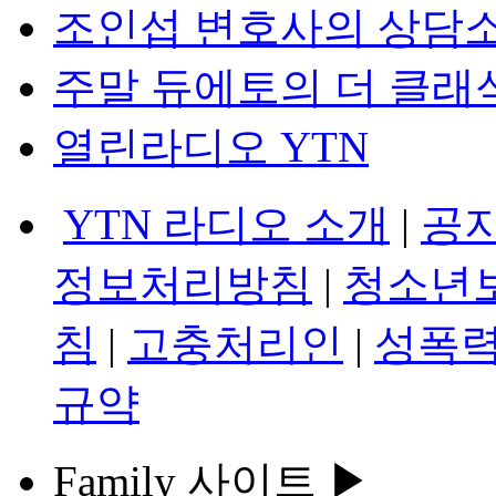
조인섭 변호사의 상담
주말 듀에토의 더 클래
열린라디오 YTN
YTN 라디오 소개
|
공
정보처리방침
|
청소년
침
|
고충처리인
|
성폭력
규약
Family 사이트 ▶