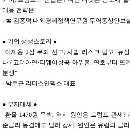
대응 전략은"
- ☎ 김종덕 대외경제정책연구원 무역통상안보
● 기업 생생스토리 ●
“이재용 2심 무죄 선고, 사법 리스크 털고 '뉴삼
나 / 고려아연·티웨이항공·아워홈, 연초부터 뜨
분쟁”
- 박주근 리더스인덱스 대표
● 부자대세 ●
"환율 1470원 육박, 역시 원인은 트럼프 관세? /
준금리 동결에도 달러 강세, 원인은 유럽의 금리 인