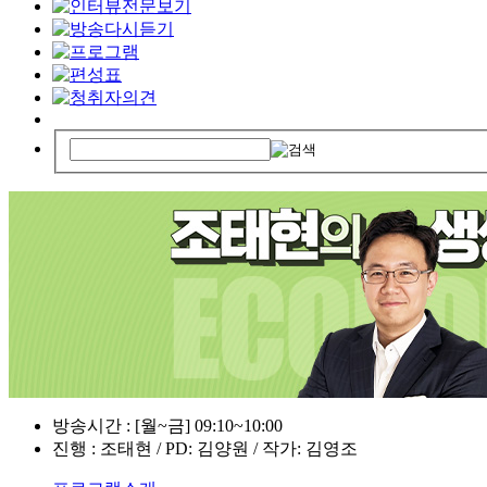
방송시간 : [월~금] 09:10~10:00
진행 : 조태현 / PD: 김양원 / 작가: 김영조