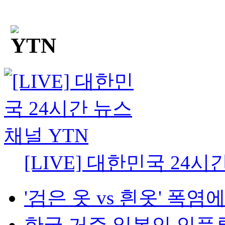
[LIVE] 대한민국 24시
'검은 옷 vs 흰옷' 폭염에
한국 거주 일본인 인플루언