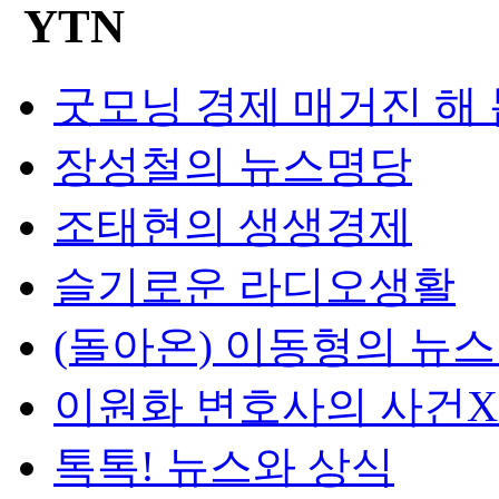
굿모닝 경제 매거진 해
장성철의 뉴스명당
조태현의 생생경제
슬기로운 라디오생활
(돌아온) 이동형의 뉴
이원화 변호사의 사건
톡톡! 뉴스와 상식