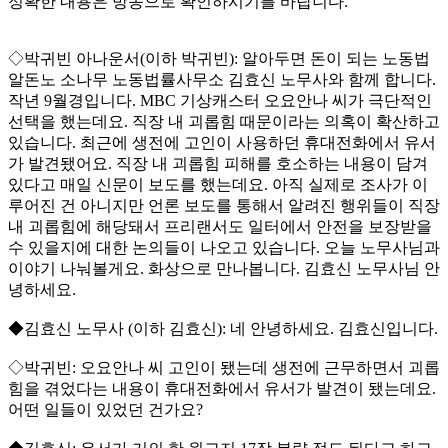
정확한 내용은 방송으로 확인하시기를 바랍니다.
◇박귀빈 아나운서(이하 박귀빈): 알아두면 돈이 되는 노동법
알돈노 소나무 노동법률사무소 김효신 노무사와 함께 합니다.
작년 9월경입니다. MBC 기상캐스터 오요안나 씨가 극단적인
선택을 했는데요. 직장 내 괴롭힘 때문이라는 의혹이 확산하고
있습니다. 최근에 생전에 고인이 사용하던 휴대전화에서 유서
가 발견됐어요. 직장 내 괴롭힘 피해를 호소하는 내용이 담겨
있다고 매일 신문이 보도를 했는데요. 아직 실제로 조사가 이
루어진 건 아니지만 언론 보도를 통해서 알려진 행위들이 직장
내 괴롭힘에 해당돼서 프리랜서도 일터에서 안전을 보장받을
수 있을지에 대한 논의들이 나오고 있습니다. 오늘 노무사님과
이야기 나눠볼게요. 화상으로 만나봅니다. 김효신 노무사님 안
녕하세요.
◆김효신 노무사 (이하 김효신): 네 안녕하세요. 김효신입니다.
◇박귀빈: 오요안나 씨 고인이 됐는데 생전에 근무하면서 괴롭
힘을 겪었다는 내용이 휴대전화에서 유서가 발견이 됐는데요.
어떤 일들이 있었던 건가요?