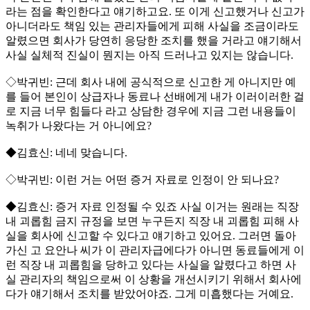
라는 점을 확인한다고 얘기하고요. 또 이게 신고했거나 신고가
아니더라도 책임 있는 관리자들에게 피해 사실을 조금이라도
알렸으면 회사가 당연히 응당한 조치를 했을 거라고 얘기해서
사실 실체적 진실이 뭔지는 아직 드러나고 있지는 않습니다.
◇박귀빈: 근데 회사 내에 공식적으로 신고한 게 아니지만 예
를 들어 본인이 상급자나 동료나 선배에게 내가 이러이러한 걸
로 지금 너무 힘들다 라고 상담한 경우에 지금 그런 내용들이
녹취가 나왔다는 거 아니에요?
◆김효신: 네네 맞습니다.
◇박귀빈: 이런 거는 어떤 증거 자료로 인정이 안 되나요?
◆김효신: 증거 자료 인정될 수 있죠 사실 이거는 원래는 직장
내 괴롭힘 금지 규정을 보면 누구든지 직장 내 괴롭힘 피해 사
실을 회사에 신고할 수 있다고 얘기하고 있어요. 그러면 돌아
가신 고 요안나 씨가 이 관리자급에다가 아니면 동료들에게 이
런 직장 내 괴롭힘을 당하고 있다는 사실을 알렸다고 하면 사
실 관리자의 책임으로써 이 상황을 개선시키기 위해서 회사에
다가 얘기해서 조치를 받았어야죠. 그게 미흡했다는 거예요.