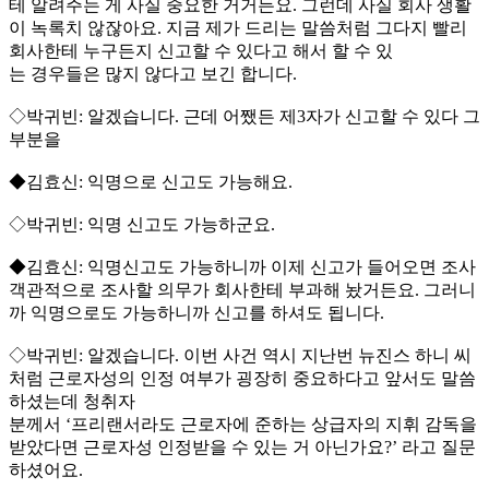
테 알려주는 게 사실 중요한 거거든요. 그런데 사실 회사 생활
이 녹록치 않잖아요. 지금 제가 드리는 말씀처럼 그다지 빨리
회사한테 누구든지 신고할 수 있다고 해서 할 수 있
는 경우들은 많지 않다고 보긴 합니다.
◇박귀빈: 알겠습니다. 근데 어쨌든 제3자가 신고할 수 있다 그
부분을
◆김효신: 익명으로 신고도 가능해요.
◇박귀빈: 익명 신고도 가능하군요.
◆김효신: 익명신고도 가능하니까 이제 신고가 들어오면 조사
객관적으로 조사할 의무가 회사한테 부과해 놨거든요. 그러니
까 익명으로도 가능하니까 신고를 하셔도 됩니다.
◇박귀빈: 알겠습니다. 이번 사건 역시 지난번 뉴진스 하니 씨
처럼 근로자성의 인정 여부가 굉장히 중요하다고 앞서도 말씀
하셨는데 청취자
분께서 ‘프리랜서라도 근로자에 준하는 상급자의 지휘 감독을
받았다면 근로자성 인정받을 수 있는 거 아닌가요?’ 라고 질문
하셨어요.