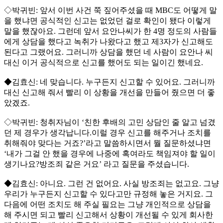
◇박귀빈: 앞서 이번 사건 쭉 짚어주셨을 때 MBC도 어떻게 말
을 했냐면 공식적인 신고는 없었던 걸로 확인이 됐다 이렇게
말을 했잖아요. 그런데 앞서 요안나씨가 한 4명 정도의 사람들
에게 상담을 했다고 녹취가 나왔다고 했고 제3자가 신고해도
된다고 그랬어요. 그러니까 상담을 했던 네 사람이 요안나 씨
대신 이거 공식적으로 신고를 했어도 되는 일이긴 했네요.
◆김효신: 네 맞습니다. 누구든지 신고할 수 있어요. 그러니까
대신 신고해 줘서 빨리 이 상황을 개선을 만들어 줬으면 더 좋
았겠죠.
◇박귀빈: 청취자님이 ‘친한 후배의 고민 상담인 줄 알고 넘겼
던 제 경우가 생각납니다.이럴 경우 신고를 해주거나 조치를
취해줘야 맞다는 거죠?’라고 말씀하시면서 뭘 질문하셨냐면
‘내가 그걸 안 했을 경우에 나중에 혹여라도 책임져야 할 일이
생기나요?방조죄 같은 거요’ 라고 질문을 주셨습니다.
◆김효신: 아니요. 그런 건 없어요. 사실 방조죄는 없고요. 그냥
우리가 누구든지 신고할 수 있다고만 규정해 놓은 거지요. 그
다음에 어떤 조치도 해 주실 필요는 그냥 개인적으로 상담을
해 주시면 되고 빨리 신고해서 상황이 개선될 수 있게 회사한