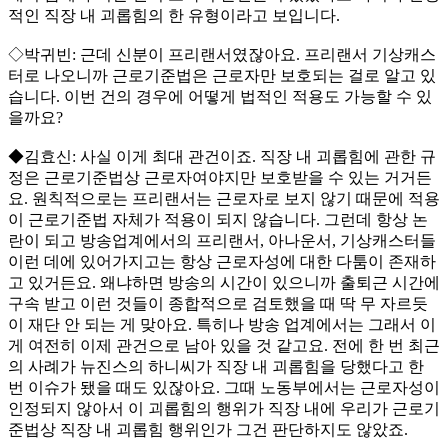
적인 직장 내 괴롭힘의 한 유형이라고 보입니다.
◇박귀빈: 근데 신분이 프리랜서였잖아요. 프리랜서 기상캐스
터로 나오니까 근로기준법은 근로자만 보호되는 걸로 알고 있
습니다. 이번 건의 경우에 어떻게 법적인 적용도 가능할 수 있
을까요?
◆김효신: 사실 이게 최대 관건이죠. 직장 내 괴롭힘에 관한 규
정은 근로기준법상 근로자여야지만 보호받을 수 있는 거거든
요. 원칙적으로는 프리랜서는 근로자로 보지 않기 때문에 적용
이 근로기준법 자체가 적용이 되지 않습니다. 그런데 항상 논
란이 되고 방송업계에서의 프리랜서, 아나운서, 기상캐스터들
이런 데에 있어가지고는 항상 근로자성에 대한 다툼이 존재하
고 있거든요. 왜냐하면 방송의 시간이 있으니까 출퇴근 시간에
구속 받고 이런 것들이 종합적으로 검토했을 때 딱 무 자르듯
이 재단 안 되는 게 맞아요. 특히나 방송 업계에서는 그래서 이
게 여전히 이제 관건으로 남아 있을 것 같고요. 전에 한 번 최근
의 사례가 뉴진스의 하니씨가 직장 내 괴롭힘을 당했다고 한
번 이슈가 됐을 때도 있잖아요. 그때 노동부에서는 근로자성이
인정되지 않아서 이 괴롭힘의 행위가 직장 내에 우리가 근로기
준법상 직장 내 괴롭힘 행위인가 그건 판단하지도 않았죠.