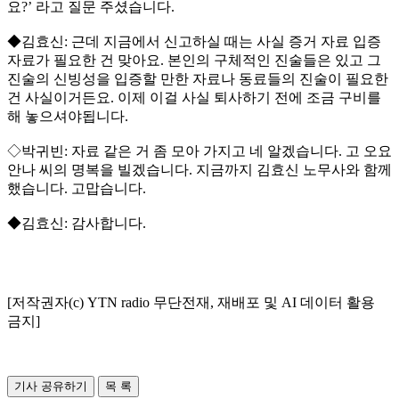
요?’ 라고 질문 주셨습니다.
◆김효신: 근데 지금에서 신고하실 때는 사실 증거 자료 입증
자료가 필요한 건 맞아요. 본인의 구체적인 진술들은 있고 그
진술의 신빙성을 입증할 만한 자료나 동료들의 진술이 필요한
건 사실이거든요. 이제 이걸 사실 퇴사하기 전에 조금 구비를
해 놓으셔야됩니다.
◇박귀빈: 자료 같은 거 좀 모아 가지고 네 알겠습니다. 고 오요
안나 씨의 명복을 빌겠습니다. 지금까지 김효신 노무사와 함께
했습니다. 고맙습니다.
◆김효신: 감사합니다.
[저작권자(c) YTN radio 무단전재, 재배포 및 AI 데이터 활용
금지]
기사 공유하기
목 록