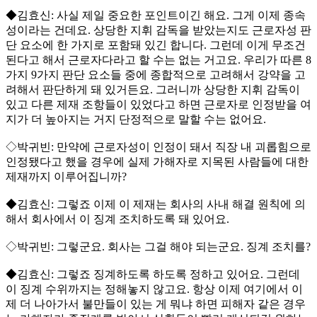
◆김효신: 사실 제일 중요한 포인트이긴 해요. 그게 이제 종속
성이라는 건데요. 상당한 지휘 감독을 받았는지도 근로자성 판
단 요소에 한 가지로 포함돼 있긴 합니다. 그런데 이게 무조건
된다고 해서 근로자다라고 할 수는 없는 거고요. 우리가 따른 8
가지 9가지 판단 요소들 중에 종합적으로 고려해서 강약을 고
려해서 판단하게 돼 있거든요. 그러니까 상당한 지휘 감독이
있고 다른 제재 조항들이 있었다고 하면 근로자로 인정받을 여
지가 더 높아지는 거지 단정적으로 말할 수는 없어요.
◇박귀빈: 만약에 근로자성이 인정이 돼서 직장 내 괴롭힘으로
인정됐다고 했을 경우에 실제 가해자로 지목된 사람들에 대한
제재까지 이루어집니까?
◆김효신: 그렇죠 이제 이 제재는 회사의 사내 해결 원칙에 의
해서 회사에서 이 징계 조치하도록 돼 있어요.
◇박귀빈: 그렇군요. 회사는 그걸 해야 되는군요. 징계 조치를?
◆김효신: 그렇죠 징계하도록 하도록 정하고 있어요. 그런데
이 징계 수위까지는 정해놓지 않고요. 항상 이제 여기에서 이
제 더 나아가서 불만들이 있는 게 뭐냐 하면 피해자 같은 경우