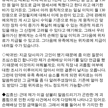
만 원 얼마 정도로 급여 명세서에 찍혔다고 한다 라고 얘기한
바가 있거든요. 그래서 아까 원칙적으로는 일실 이익이 월 130
만원으로 규정될지에 대해서 이제 논란이 있고요. 근데 판례의
예외적인 게 사고 당시 수익을 기준으로 하는 게 원칙이긴 맞
지만 장차 수익 증가가 확실히 예상될 수 있는 객관적 자료가
있을 때는 그 산정에 고려될 수 있다고 얘기해요. 그래서 우리
돌아가신 분에게는 소극적 손해인 일실 이익과 그다음에 위자
료가 지급될 수 있고요. 그다음에 유족에게는 위자료에 지급이
내려질 수가 있습니다.
◇박귀빈: 지금 당사자가 고인이 됐기 때문에 좀 이런 질문이
조심스럽긴 합니다만 제가 손해배상 이야기를 일단 언급을 했
기 때문에 이것까지 여쭤볼게요. 아직 직장 내 괴롭힘 여부에
대한 조사가 이루어지지 않아서 어떤 결론이 날지는 모릅니다.
그런데 만약에 유족 측에서 승소를 하게 되면 위자료는 아까
말씀하셨던 그 금액들 좀 다 알려주셨잖아요. 기존에 얼마 정
도 받았다 그럼 위자료는 어느 정도까지 가능합니까?
◆김효신: 근데 제가 이걸 섣불리 말씀드리기가 곤란한 게 괴
롭힘으로 인한 사망 사건에서 이게 다양하게 나타나고 있어요.
손해배상 인정 금액들이요. 그래서 예를 들어서 두 가지만 한