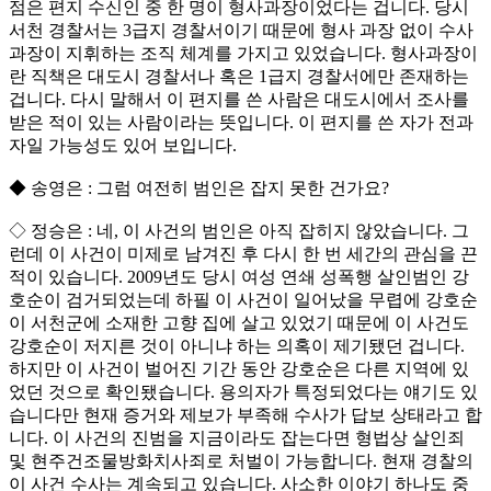
점은 편지 수신인 중 한 명이 형사과장이었다는 겁니다. 당시
서천 경찰서는 3급지 경찰서이기 때문에 형사 과장 없이 수사
과장이 지휘하는 조직 체계를 가지고 있었습니다. 형사과장이
란 직책은 대도시 경찰서나 혹은 1급지 경찰서에만 존재하는
겁니다. 다시 말해서 이 편지를 쓴 사람은 대도시에서 조사를
받은 적이 있는 사람이라는 뜻입니다. 이 편지를 쓴 자가 전과
자일 가능성도 있어 보입니다.
◆ 송영은 : 그럼 여전히 범인은 잡지 못한 건가요?
◇ 정승은 : 네, 이 사건의 범인은 아직 잡히지 않았습니다. 그
런데 이 사건이 미제로 남겨진 후 다시 한 번 세간의 관심을 끈
적이 있습니다. 2009년도 당시 여성 연쇄 성폭행 살인범인 강
호순이 검거되었는데 하필 이 사건이 일어났을 무렵에 강호순
이 서천군에 소재한 고향 집에 살고 있었기 때문에 이 사건도
강호순이 저지른 것이 아니냐 하는 의혹이 제기됐던 겁니다.
하지만 이 사건이 벌어진 기간 동안 강호순은 다른 지역에 있
었던 것으로 확인됐습니다. 용의자가 특정되었다는 얘기도 있
습니다만 현재 증거와 제보가 부족해 수사가 답보 상태라고 합
니다. 이 사건의 진범을 지금이라도 잡는다면 형법상 살인죄
및 현주건조물방화치사죄로 처벌이 가능합니다. 현재 경찰의
이 사건 수사는 계속되고 있습니다. 사소한 이야기 하나도 중