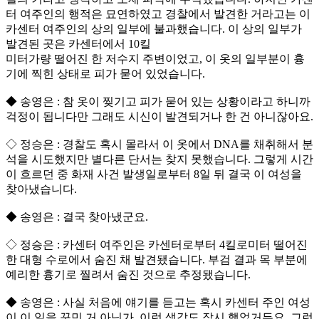
터 여주인의 행적은 묘연하였고 경찰에서 발견한 거라고는 이
카센터 여주인의 상의 일부에 불과했습니다. 이 상의 일부가
발견된 곳은 카센터에서 10킬
미터가량 떨어진 한 저수지 주변이었고, 이 옷의 일부분이 흉
기에 찍힌 상태로 피가 묻어 있었습니다.
◆ 송영은 : 참 옷이 찢기고 피가 묻어 있는 상황이라고 하니까
걱정이 됩니다만 그래도 시신이 발견되거나 한 건 아니잖아요.
◇ 정승은 : 경찰도 혹시 몰라서 이 옷에서 DNA를 채취해서 분
석을 시도했지만 별다른 단서는 찾지 못했습니다. 그렇게 시간
이 흐르던 중 화재 사건 발생일로부터 8일 뒤 결국 이 여성을
찾아냈습니다.
◆ 송영은 : 결국 찾아냈군요.
◇ 정승은 : 카센터 여주인은 카센터로부터 4킬로미터 떨어진
한 대형 수로에서 숨진 채 발견됐습니다. 부검 결과 목 부분에
예리한 흉기로 찔려서 숨진 것으로 추정됐습니다.
◆ 송영은 : 사실 처음에 얘기를 듣고는 혹시 카센터 주인 여성
이 이 일을 꾸민 거 아닌가, 이런 생각도 잠시 했었거든요. 그런