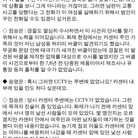
데 상황을 보니 그게 아니라는 거잖아요. 그러면 남편이 교통
사고를 당했다는 그 전화가 이 여성을 살해하기 위해서 범인이
꾸민 전화일 수도 있겠다 싶거든요.
◇ 정승은 : 경찰도 열심히 수사하면서 이 사건의 단서를 찾기
위해서 노력을 이어갔습니다. 화재 현장에서는 카센터 주인 가
족의 것이 아닌 남성용 허리띠 버클이 발견되기도 했습니다.
무궁화 문양 안에 태극기가 새겨진 버클이었는데 경찰은 이 발
견된 버클을 제작한 업체를 대상으로 수사를 벌였지만 그 버클
이 사건으로부터 한 7,8년 전 단종된 제품이어서 제조사나 유
통망 등의 출처를 알 수가 없었습니다.
◆ 송영은 : 혹시 그러면 CCTV는 주변에 없었나요? 카센터 내
부에 있을 만도 하다 싶은데요.
◇ 정승은 : 당시 카센터 주변에는 CCTV가 없었습니다. 그런
데 목격자 진술이 좀 있었습니다. 화재가 나기 전에 카센터 앞
에서 서너 명의 낯선 사람들이 모여 있었다. 몇 명인지는 모르
겠지만 카센터 안에서 여주인과 어떤 남자들이 얘기하는 것을
봤다 이런 내용이었습니다. 농기계 점포 아들도 카센터에 간다
는 어머니를 배웅하러 나갔을 때 카센터 앞에 있던 낯선 사람