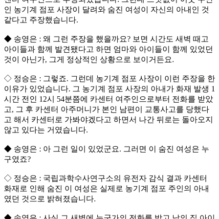
인 농기계 점포 사장이 달려와 숨진 여성이 자신의 아내인 것
같다고 주장했습니다.
◆ 송영은 : 왜 그런 주장을 했을까요? 보면 시간도 새벽 때고
아이들과 함께 발견됐다고 하면 엄마와 아이들이 함께 있었던
것이 아닌가, 그게 정상적인 상황으로 보이거든요.
◇ 정승은 : 그렇죠. 그런데 농기계 점포 사장이 이런 주장을 한
이유가 있었습니다. 그 농기계 점포 사장의 아내가 화재 발생 1
시간 전인 12시 54분쯤에 카센터 여주인으로부터 전화를 받았
고, 그 후 카센터 아주머니가 본인 남편이 교통사고를 당했다
고 해서 카센터로 가봐야겠다고 하면서 나간 뒤로는 돌아오지
않고 있다는 거였습니다.
◆ 송영은 : 아 그런 일이 있었군요. 그러면 이 숨진 여성은 누
구였죠?
◇ 정승은 : 국립과학수사연구소의 유전자 감식 결과 카센터
화재로 인해 숨진 이 여성은 실제로 농기계 점포 주인의 아내
였던 것으로 밝혀졌습니다.
◆ 송영은 : 사실 그 새벽에 누군가의 전화를 받고 남의 집 아이