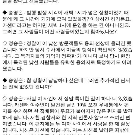
들을 봤다고 진술했습니다.
◆ 송영은 : 범행 발생 시각이 새벽 1시가 넘은 상황이었기 때
문에 왜 그 시간에 거기에 모여 있었을까? 이상하긴 하거든요.
카센터라고는 하지만 새벽 1시에 운영을 하는 건 아니니깐요.
그러면 그 사람들이 어떤 사람들이었는지 찾아냈나요?
◇ 정승은 : 경찰이 이 낯선 방문객들도 용의 선상에 올리긴 했
습니다. 하지만 당시 수사에서 이들의 행적이 확인되지 않았습
니다. 그 목격자들의 기억이 정확한 게 아니다 보니 당시 현장
에서 목격된 낯선 사람들을 유력한 용의자로 특정하기도 어려
웠습니다.
◆ 송영은 : 참 상황이 답답하다 싶은데 그러면 추가적인 단서
는 전혀 없었던 겁니까?
◇ 정승은 : 사실 이 사건에서 정말 특이한 일이 하나 더 있었습
니다. 카센터 여주인이 발견된 날인 10일 오전 우체통에서 편
지를 수거하던 한 집배원이 우표가 붙여지지 않은 편지를 발견
하게 됩니다. 서천 경찰서와 한 지역 언론사 앞으로 쓰여진 편
지였습니다. 이 편지에는 두 여자 사이에서 사랑을 한 제 잘못
입니다. 시신은 개천에 있습니다. 저는 시신을 날라준 죄밖에