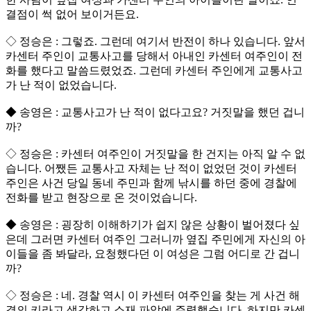
결점이 썩 없어 보이거든요.
◇ 정승은 : 그렇죠. 그런데 여기서 반전이 하나 있습니다. 앞서
카센터 주인이 교통사고를 당해서 아내인 카센터 여주인이 전
화를 했다고 말씀드렸었죠. 그런데 카센터 주인에게 교통사고
가 난 적이 없었습니다.
◆ 송영은 : 교통사고가 난 적이 없다고요? 거짓말을 했던 겁니
까?
◇ 정승은 : 카센터 여주인이 거짓말을 한 건지는 아직 알 수 없
습니다. 어쨌든 교통사고 자체는 난 적이 없었던 것이 카센터
주인은 사건 당일 동네 주민과 함께 낚시를 하던 중에 경찰에
전화를 받고 현장으로 온 것이었습니다.
◆ 송영은 : 굉장히 이해하기가 쉽지 않은 상황이 벌어졌다 싶
은데 그러면 카센터 여주인 그러니까 옆집 주민에게 자신의 아
이들을 좀 봐달라, 요청했다던 이 여성은 그럼 어디로 간 겁니
까?
◇ 정승은 : 네. 경찰 역시 이 카센터 여주인을 찾는 게 사건 해
결의 키라고 생각하고 소재 파악에 주력했습니다. 하지만 카센