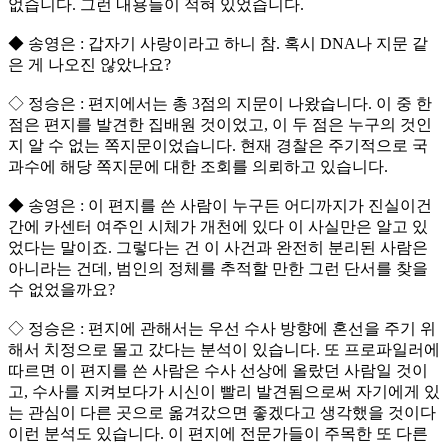
없습니다. 그런 내용들이 적혀 있었습니다.
◆ 송영은 : 갑자기 사랑이라고 하니 참. 혹시 DNA나 지문 같
은 게 나오진 않았나요?
◇ 정승은 : 편지에서는 총 3점의 지문이 나왔습니다. 이 중 한
점은 편지를 발견한 집배원 것이었고, 이 두 점은 누구의 것인
지 알 수 없는 쪽지문이었습니다. 현재 경찰은 주기적으로 국
과수에 해당 쪽지문에 대한 조회를 의뢰하고 있습니다.
◆ 송영은 : 이 편지를 쓴 사람이 누구든 어디까지가 진실이건
간에 카센터 여주인 시체가 개천에 있다 이 사실만은 알고 있
었다는 말이죠. 그렇다는 건 이 사건과 완전히 분리된 사람은
아니라는 건데, 범인의 정체를 추적할 만한 그런 단서를 찾을
수 없었을까요?
◇ 정승은 : 편지에 관해서는 우선 수사 방향에 혼선을 주기 위
해서 치정으로 몰고 갔다는 분석이 있습니다. 또 프로파일러에
따르면 이 편지를 쓴 사람은 수사 선상에 올랐던 사람일 것이
고, 수사를 지켜보다가 시신이 빨리 발견됨으로써 자기에게 있
는 관심이 다른 곳으로 옮겨갔으면 좋겠다고 생각했을 것이다
이런 분석도 있습니다. 이 편지에 전문가들이 주목한 또 다른