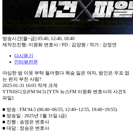
방송시간
[월~금] 05:40, 12:40, 18:40
제작진
진행: 이원화 변호사 / PD : 김양원 / 작가 : 강정연
다시듣기
인터뷰전문
야심한 밤 이웃 부탁 들어줬다 목숨 잃은 여자, 범인은 우표 없
는 편지 부친 사람?
2025-01-31 16:03
작게
크게
YTN라디오(FM 94.5) [YTN 뉴스FM 이원화 변호사의 사건X
파일]
■ 방송 : FM 94.5 (06:40~06:55, 12:40~12:55, 19:40~19:55)
■ 방송일 : 2025년 1월 31일 (금)
■ 진행 : 송영은 변호사
■ 대담 : 정승은 변호사