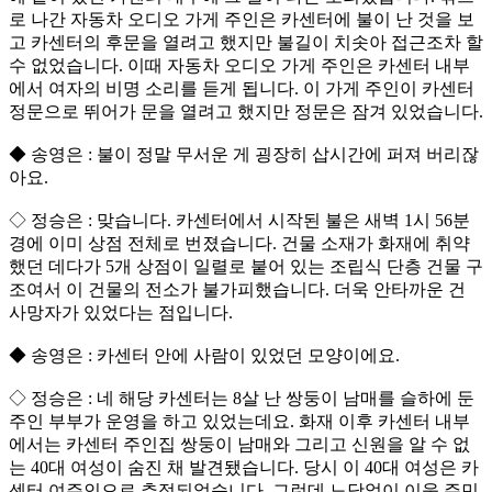
로 나간 자동차 오디오 가게 주인은 카센터에 불이 난 것을 보
고 카센터의 후문을 열려고 했지만 불길이 치솟아 접근조차 할
수 없었습니다. 이때 자동차 오디오 가게 주인은 카센터 내부
에서 여자의 비명 소리를 듣게 됩니다. 이 가게 주인이 카센터
정문으로 뛰어가 문을 열려고 했지만 정문은 잠겨 있었습니다.
◆ 송영은 : 불이 정말 무서운 게 굉장히 삽시간에 퍼져 버리잖
아요.
◇ 정승은 : 맞습니다. 카센터에서 시작된 불은 새벽 1시 56분
경에 이미 상점 전체로 번졌습니다. 건물 소재가 화재에 취약
했던 데다가 5개 상점이 일렬로 붙어 있는 조립식 단층 건물 구
조여서 이 건물의 전소가 불가피했습니다. 더욱 안타까운 건
사망자가 있었다는 점입니다.
◆ 송영은 : 카센터 안에 사람이 있었던 모양이에요.
◇ 정승은 : 네 해당 카센터는 8살 난 쌍둥이 남매를 슬하에 둔
주인 부부가 운영을 하고 있었는데요. 화재 이후 카센터 내부
에서는 카센터 주인집 쌍둥이 남매와 그리고 신원을 알 수 없
는 40대 여성이 숨진 채 발견됐습니다. 당시 이 40대 여성은 카
센터 여주인으로 추정되었습니다. 그런데 느닷없이 이웃 주민