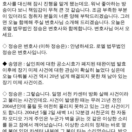
호사를 대신해 잠시 진행을 맡게 됐는데요. 워낙 좋아하는 방
송이다 보니 책임감이 무척 큰 것 같습니다. 조금 부족한 부분
이 있더라도 청취자 분들의 너른 양해 부탁드리겠습니다. 그러
면 오늘 함께해 주실 변호사님 소개해 드리겠습니다. 오늘은
로엘 법무법인 정승은 변호사와 함께합니다. 변호사님 어서 오
세요.
◇ 정승은 변호사 (이하 정승은) : 안녕하세요. 로엘 법무법인
정승은 변호사입니다.
◆ 송영은 : 살인죄에 대한 공소시효가 폐지된 태완이법 발효
이후에 장기 미제 사건에 대한 관심이 확실히 늘었다 싶은데
오늘 다뤄볼 사건 역시 20년 넘게 해결되지 못한 채 남아 있는
장기 미제 사건이죠.
◇ 정승은 : 그렇습니다. 일명 서천 카센터 방화 살해 사건이라
고 불리는 사건인데요. 사건이 발생한 때는 무려 21년 전인
2004년인데 풀릴 듯 여전히 풀리지 못하고 있는 그런 사건이기
도 합니다. 2004년 5월 2일 새벽 1시 52분경 서천군의 한 자동
차 오디오 가게 주인은 누군가 벽을 긁는 것 같은 이상한 소리
를 듣고 잠에서 깨어났습니다. 이상한 소리의 정체는 바로 옆
에 붙어 있던 카센터 내부에 그 불이 타는 소리였습니다. 밖으