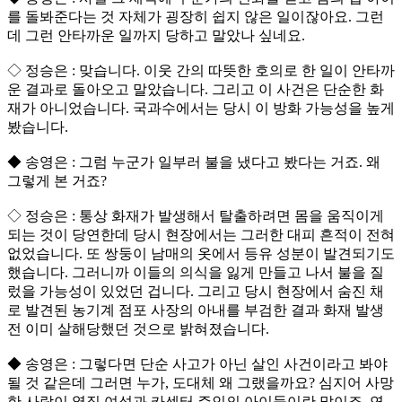
를 돌봐준다는 것 자체가 굉장히 쉽지 않은 일이잖아요. 그런
데 그런 안타까운 일까지 당하고 말았나 싶네요.
◇ 정승은 : 맞습니다. 이웃 간의 따뜻한 호의로 한 일이 안타까
운 결과로 돌아오고 말았습니다. 그리고 이 사건은 단순한 화
재가 아니었습니다. 국과수에서는 당시 이 방화 가능성을 높게
봤습니다.
◆ 송영은 : 그럼 누군가 일부러 불을 냈다고 봤다는 거죠. 왜
그렇게 본 거죠?
◇ 정승은 : 통상 화재가 발생해서 탈출하려면 몸을 움직이게
되는 것이 당연한데 당시 현장에서는 그러한 대피 흔적이 전혀
없었습니다. 또 쌍둥이 남매의 옷에서 등유 성분이 발견되기도
했습니다. 그러니까 이들의 의식을 잃게 만들고 나서 불을 질
렀을 가능성이 있었던 겁니다. 그리고 당시 현장에서 숨진 채
로 발견된 농기계 점포 사장의 아내를 부검한 결과 화재 발생
전 이미 살해당했던 것으로 밝혀졌습니다.
◆ 송영은 : 그렇다면 단순 사고가 아닌 살인 사건이라고 봐야
될 것 같은데 그러면 누가, 도대체 왜 그랬을까요? 심지어 사망
한 사람이 옆집 여성과 카센터 주인의 아이들이란 말이죠. 연