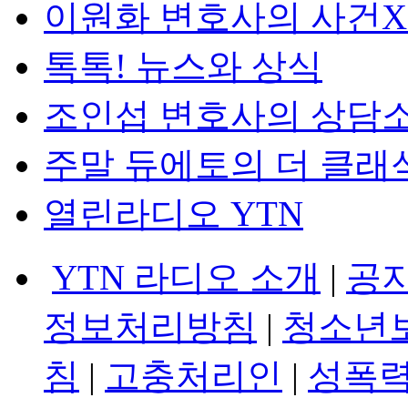
이원화 변호사의 사건
톡톡! 뉴스와 상식
조인섭 변호사의 상담
주말 듀에토의 더 클래
열린라디오 YTN
YTN 라디오 소개
|
공
정보처리방침
|
청소년
침
|
고충처리인
|
성폭력