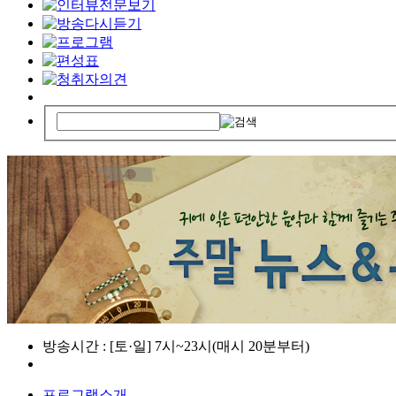
방송시간 : [토·일] 7시~23시(매시 20분부터)
프로그램소개