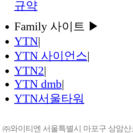
규약
Family 사이트 ▶
YTN
|
YTN 사이언스
|
YTN2
|
YTN dmb
|
YTN서울타워
㈜와이티엔 서울특별시 마포구 상암산로76(