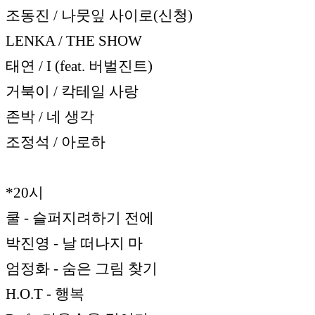
조동진 / 나뭇잎 사이로(신청)
LENKA / THE SHOW
태연 / I (feat. 버벌진트)
거북이 / 칵테일 사랑
존박 / 네 생각
조정석 / 아로하
*20시
쿨 - 슬퍼지려하기 전에
박진영 - 날 떠나지 마
엄정화 - 숨은 그림 찾기
H.O.T - 행복