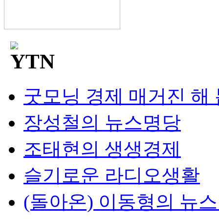
굿모닝 경제 매거진 해
장성철의 뉴스명당
조태현의 생생경제
슬기로운 라디오생활
(돌아온) 이동형의 뉴