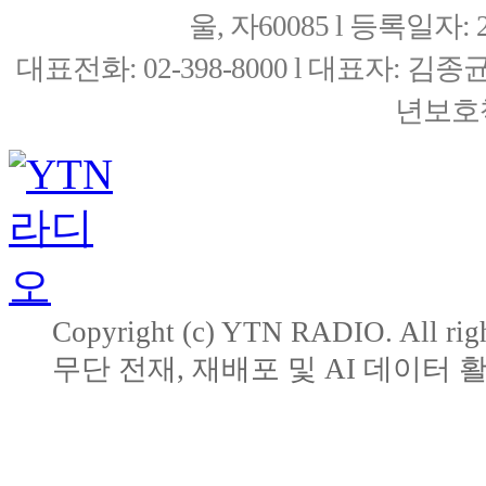
울, 자60085 l 등록일자: 20
대표전화: 02-398-8000 l 대표자: 
년보호책
Copyright (c) YTN RADIO. All righ
무단 전재, 재배포 및 AI 데이터 