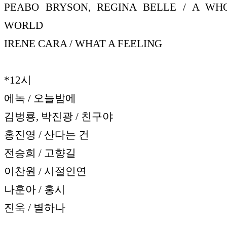
PEABO BRYSON, REGINA BELLE / A W
WORLD
IRENE CARA / WHAT A FEELING
*12시
에녹 / 오늘밤에
김벙룡, 박진광 / 친구야
홍진영 / 산다는 건
전승희 / 고향길
이찬원 / 시절인연
나훈아 / 홍시
진욱 / 별하나