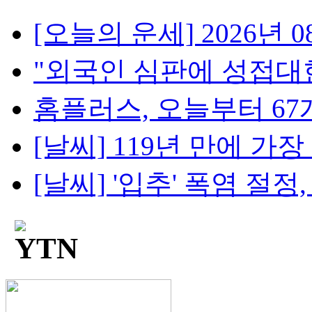
[오늘의 운세] 2026년 08
"외국인 심판에 성접대한 
홈플러스, 오늘부터 67개
[날씨] 119년 만에 가장 더
[날씨] '입추' 폭염 절정, 