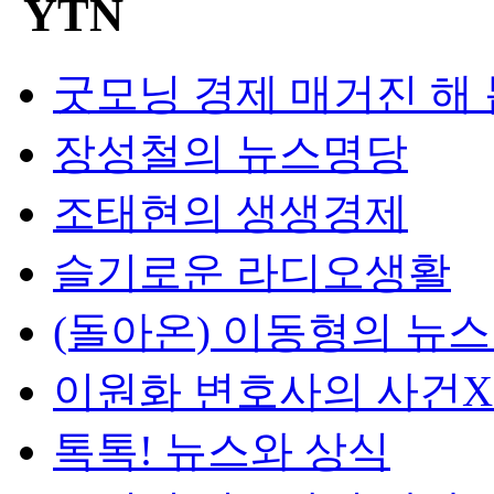
굿모닝 경제 매거진 해
장성철의 뉴스명당
조태현의 생생경제
슬기로운 라디오생활
(돌아온) 이동형의 뉴
이원화 변호사의 사건
톡톡! 뉴스와 상식