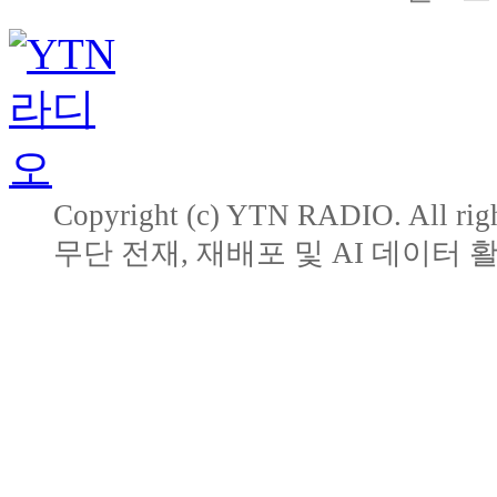
Copyright (c) YTN RADIO. All righ
무단 전재, 재배포 및 AI 데이터 