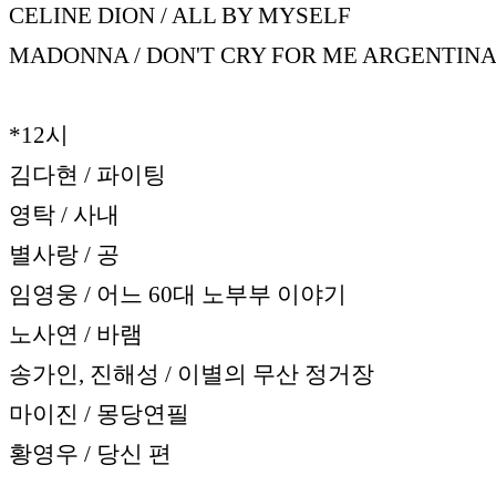
CELINE DION / ALL BY MYSELF
MADONNA / DON'T CRY FOR ME ARGENTIN
*12시
김다현 / 파이팅
영탁 / 사내
별사랑 / 공
임영웅 / 어느 60대 노부부 이야기
노사연 / 바램
송가인, 진해성 / 이별의 무산 정거장
마이진 / 몽당연필
황영우 / 당신 편