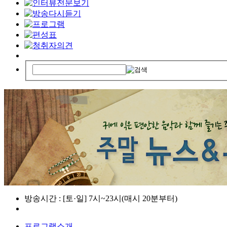
방송시간 : [토·일] 7시~23시(매시 20분부터)
프로그램소개