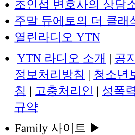
조인섭 변호사의 상담
주말 듀에토의 더 클래
열린라디오 YTN
YTN 라디오 소개
|
공
정보처리방침
|
청소년
침
|
고충처리인
|
성폭력
규약
Family 사이트 ▶