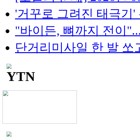
'거꾸로 그려진 태극기' 논란
"바이든, 뼈까지 전이"..
단거리미사일 한 발 쏘고