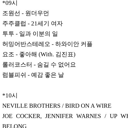
*09시
조원선 - 원더우먼
주주클럽 - 21세기 여자
투투 - 일과 이분의 일
허밍어반스테레오 - 하와이안 커플
요조 - 좋아해 (With. 김진표)
롤러코스터 - 숨길 수 없어요
럼블피쉬 - 예감 좋은 날
*10시
NEVILLE BROTHERS / BIRD ON A WIRE
JOE COCKER, JENNIFER WARNES / UP 
BELONG