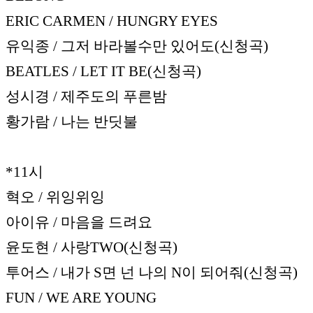
ERIC CARMEN / HUNGRY EYES
유익종 / 그저 바라볼수만 있어도(신청곡)
BEATLES / LET IT BE(신청곡)
성시경 / 제주도의 푸른밤
황가람 / 나는 반딧불
*11시
혁오 / 위잉위잉
아이유 / 마음을 드려요
윤도현 / 사랑TWO(신청곡)
투어스 / 내가 S면 넌 나의 N이 되어줘(신청곡)
FUN / WE ARE YOUNG