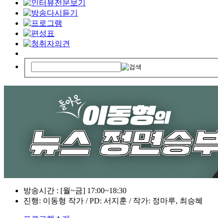
방송시간 : [월~금] 17:00~18:30
진행: 이동형 작가 / PD: 서지훈 / 작가: 정마루, 최승혜