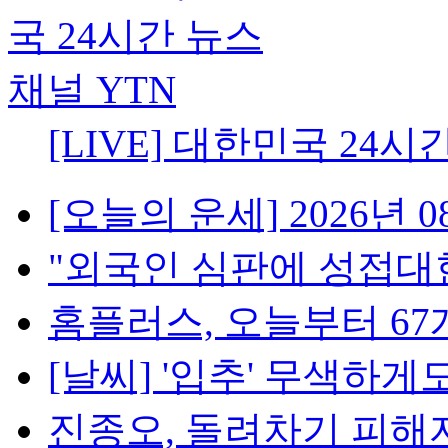
[LIVE] 대한민국 24시
[오늘의 운세] 2026년 08
"외국인 심판에 성접대한 
홈플러스, 오늘부터 67개
[날씨] '입추' 무색하게도
진종오, 돌려차기 피해자 