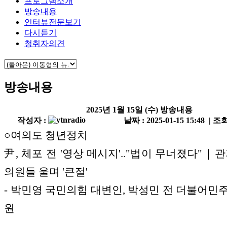
프로그램소개
방송내용
인터뷰전문보기
다시듣기
청취자의견
방송내용
2025년 1월 15일 (수) 방송내용
작성자 :
날짜 : 2025-01-15 15:48 | 조회
○여의도 청년정치
尹, 체포 전 '영상 메시지'.."법이 무너졌다"｜
의원들 울며 '큰절'
- 박민영 국민의힘 대변인, 박성민 전 더불어민
원