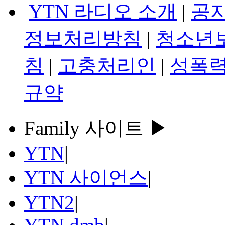
YTN 라디오 소개
|
공
정보처리방침
|
청소년
침
|
고충처리인
|
성폭력
규약
Family 사이트 ▶
YTN
|
YTN 사이언스
|
YTN2
|