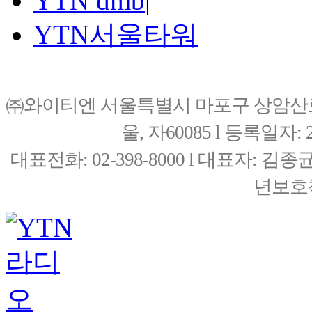
YTN dmb
|
YTN서울타워
㈜와이티엔 서울특별시 마포구 상암산로76(
울, 자60085 l 등록일자: 20
대표전화: 02-398-8000 l 대표자: 
년보호책