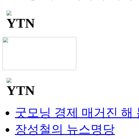
굿모닝 경제 매거진 해
장성철의 뉴스명당