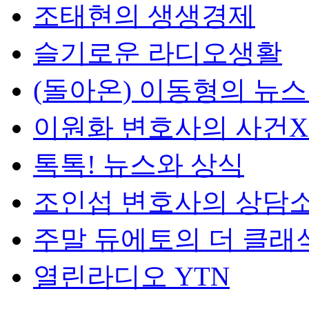
조태현의 생생경제
슬기로운 라디오생활
(돌아온) 이동형의 뉴
이원화 변호사의 사건
톡톡! 뉴스와 상식
조인섭 변호사의 상담
주말 듀에토의 더 클래
열린라디오 YTN