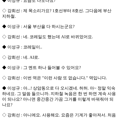
◆ 이성규 : 요즘도 나오나요?
◇ 강희선 : 제 목소리가요? 1호선부터 8호선. 그다음에 부산
지하철.
◆ 이성규 : 서울 부산을 다 하시는군요?
◇ 강희선 : 네. 코레일도 했는데 AI로 바뀌었어요.
◆ 이성규 : 코레일이..
◇ 강희선 : 네. AI로.
◆ 이성규 : 그 멘트 하나 들어볼 수 있어요?
◇ 강희선 : 이번 역은 "이런 사람 또 없습니다." 역입니다.
◆ 이성규 : 아...! 상암동으로 다 오시겠네. 허허. 아~ 정말 익숙
하네요. 그 말씀 들으니까. 지하철 녹음은 한 번 하면 계속 사용
이 되나요? 아니면 중간중간 가끔 그거를 이렇게 바꿔줘야 되
나요?
◇ 강희선 : 아니에요. 사용해요. 요즘은 기계가 좋아져서. 처음