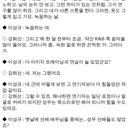
노하고. 남의 눈치 안 보고. 그런 차이가 있는 것처럼, 그거 연
구를 많이 하죠. 그리고 내가 샤론 스톤을 한다 그러면, 옷도 그
렇게 입고 가요. 녹음하는 날.
◆ 이성규 : 녹음하는 데.
◇ 강희선 : 그리고 뭐 한 달 전부터 조금.. 약간 R&B 쪽 음악을
많이 들어요. 그러니까 좀.. 속된 말로 하면 끈적한 거. 그러다
가
◆ 이성규 : 다 이미지 트레이닝과 연습이 늘 있었군요?
◇ 강희선 : 네. 저는 그랬어요.
◆ 이성규 : 네 근데 어떻게 보면 그 연기자보다 더 힘들었던 작
업 같아요.
◇ 강희선 : 그럴 수 있죠. 왜냐하면 연기자는 일단 표정이나 얼
굴로 커버가 되지만 성우는 목소리로만 해야 되니까 힘들 수도
있어요.
◆ 이성규 : 옛날에 선배 배우님들 중에는.. 성우 선배들도 많았
죠?