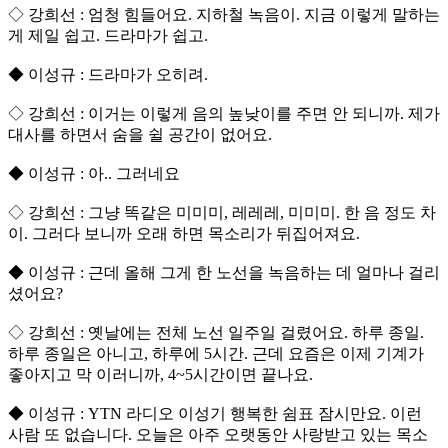
◇ 강희선 : 엄청 힘들어요. 지하철 녹음이. 지금 이렇게 말하는
게 제일 쉽고. 드라마가 쉽고.
◆ 이성규 : 드라마가 오히려.
◇ 강희선 : 이거는 이렇게 음의 높낮이를 주면 안 되니까. 제가
대사를 하면서 숨을 쉴 공간이 없어요.
◆ 이성규 : 아.. 그러네요
◇ 강희선 : 그냥 똑같은 미미미, 레레레, 미미미. 한 음 정도 차
이. 그러다 보니까 오래 하면 목소리가 뒤집어져요.
◆ 이성규 : 근데 올해 그게 한 노선을 녹음하는 데 얼마나 걸리
셨어요?
◇ 강희선 : 옛날에는 전체 노선 일주일 걸렸어요. 하루 종일.
하루 종일은 아니고, 하루에 5시간. 근데 요즘은 이제 기계가
좋아지고 막 이러니까, 4~5시간이면 끝나요.
◆ 이성규 : YTN 라디오 이성기 행복한 쉼표 잠시만요. 이런
사람 또 없습니다. 오늘은 아주 오랫동안 사랑받고 있는 목소