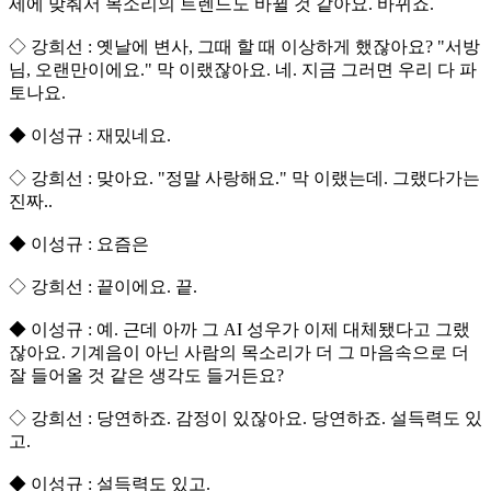
세에 맞춰서 목소리의 트렌드도 바뀔 것 같아요. 바뀌죠.
◇ 강희선 : 옛날에 변사, 그때 할 때 이상하게 했잖아요? "서방
님, 오랜만이에요." 막 이랬잖아요. 네. 지금 그러면 우리 다 파
토나요.
◆ 이성규 : 재밌네요.
◇ 강희선 : 맞아요. "정말 사랑해요." 막 이랬는데. 그랬다가는
진짜..
◆ 이성규 : 요즘은
◇ 강희선 : 끝이에요. 끝.
◆ 이성규 : 예. 근데 아까 그 AI 성우가 이제 대체됐다고 그랬
잖아요. 기계음이 아닌 사람의 목소리가 더 그 마음속으로 더
잘 들어올 것 같은 생각도 들거든요?
◇ 강희선 : 당연하죠. 감정이 있잖아요. 당연하죠. 설득력도 있
고.
◆ 이성규 : 설득력도 있고.