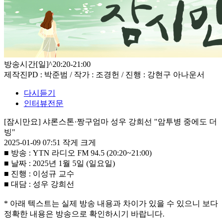
방송시간
[일]^20:20-21:00
제작진
PD : 박준범 / 작가 : 조경헌 / 진행 : 강현구 아나운서
다시듣기
인터뷰전문
[잠시만요] 샤론스톤·짱구엄마 성우 강희선 "암투병 중에도 더
빙"
2025-01-09 07:51
작게
크게
■ 방송 : YTN 라디오 FM 94.5 (20:20~21:00)
■ 날짜 : 2025년 1월 5일 (일요일)
■ 진행 : 이성규 교수
■ 대담 : 성우 강희선
* 아래 텍스트는 실제 방송 내용과 차이가 있을 수 있으니 보다
정확한 내용은 방송으로 확인하시기 바랍니다.