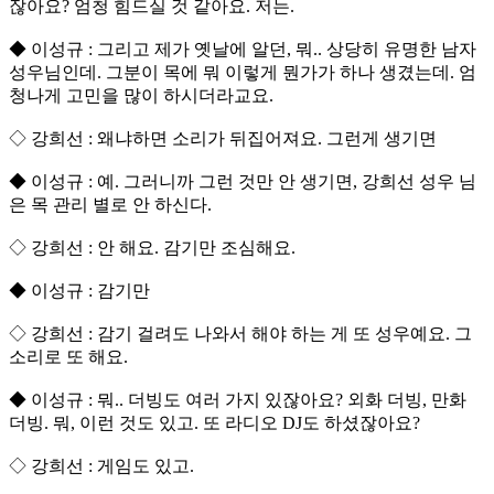
잖아요? 엄청 힘드실 것 같아요. 저는.
◆ 이성규 : 그리고 제가 옛날에 알던, 뭐.. 상당히 유명한 남자
성우님인데. 그분이 목에 뭐 이렇게 뭔가가 하나 생겼는데. 엄
청나게 고민을 많이 하시더라교요.
◇ 강희선 : 왜냐하면 소리가 뒤집어져요. 그런게 생기면
◆ 이성규 : 예. 그러니까 그런 것만 안 생기면, 강희선 성우 님
은 목 관리 별로 안 하신다.
◇ 강희선 : 안 해요. 감기만 조심해요.
◆ 이성규 : 감기만
◇ 강희선 : 감기 걸려도 나와서 해야 하는 게 또 성우예요. 그
소리로 또 해요.
◆ 이성규 : 뭐.. 더빙도 여러 가지 있잖아요? 외화 더빙, 만화
더빙. 뭐, 이런 것도 있고. 또 라디오 DJ도 하셨잖아요?
◇ 강희선 : 게임도 있고.