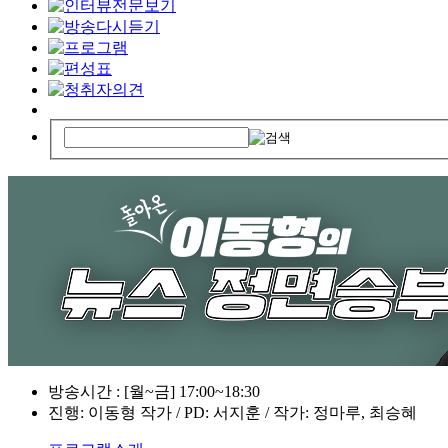
방송시간 : [월~금] 17:00~18:30
진행: 이동형 작가 / PD: 서지훈 / 작가: 정마루, 최승혜